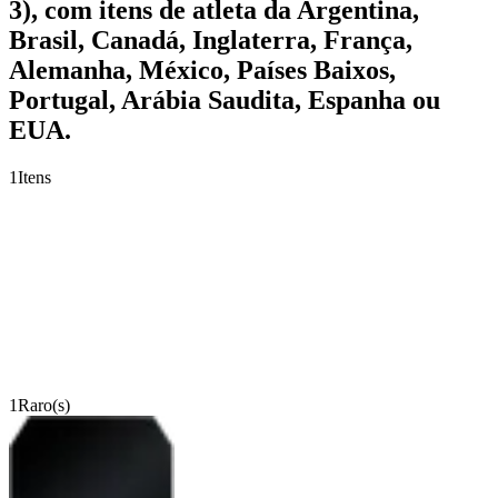
3), com itens de atleta da Argentina,
Brasil, Canadá, Inglaterra, França,
Alemanha, México, Países Baixos,
Portugal, Arábia Saudita, Espanha ou
EUA.
1
Itens
1
Raro(s)