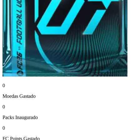
0
Moedas
Gastado
0
Packs
Inaugurado
0
FC Points
Gastado