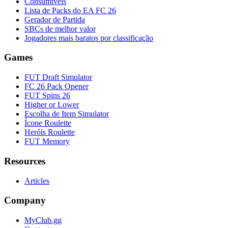
Consumíveis
Lista de Packs do EA FC 26
Gerador de Partida
SBCs de melhor valor
Jogadores mais baratos por classificação
Games
FUT Draft Simulator
FC 26 Pack Opener
FUT Spins 26
Higher or Lower
Escolha de Item Simulator
Ícone Roulette
Heróis Roulette
FUT Memory
Resources
Articles
Company
MyClub.gg