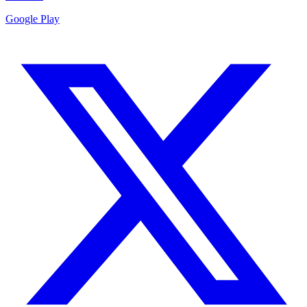
Google Play