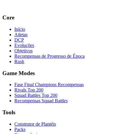
Core
Início
Atletas
DCP
Evoluções
Objetivos
Recompensas de Progresso de Época
Rush
Game Modes
Fase Final Champions Recompensas
Rivals Top 200
Squad Battles Top 200
Recompensas Squad Battles
Tools
Construtor de Plantéis
Packs