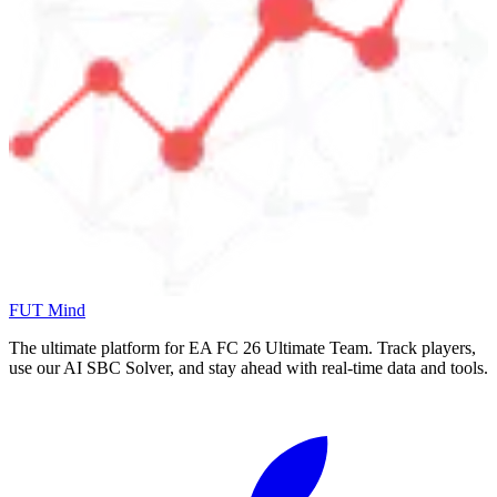
FUT Mind
The ultimate platform for EA FC
26
Ultimate Team. Track players,
use our AI SBC Solver, and stay ahead with real-time data and tools.