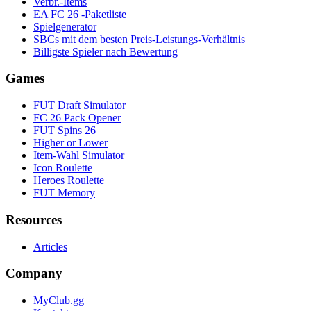
Verbr.-Items
EA FC 26 -Paketliste
Spielgenerator
SBCs mit dem besten Preis-Leistungs-Verhältnis
Billigste Spieler nach Bewertung
Games
FUT Draft Simulator
FC 26 Pack Opener
FUT Spins 26
Higher or Lower
Item-Wahl Simulator
Icon Roulette
Heroes Roulette
FUT Memory
Resources
Articles
Company
MyClub.gg