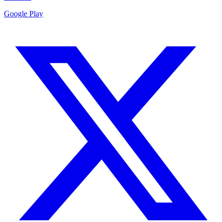
Google Play