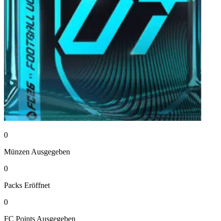
0
Münzen
Ausgegeben
0
Packs
Eröffnet
0
FC Points
Ausgegeben