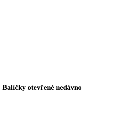
Balíčky otevřené nedávno