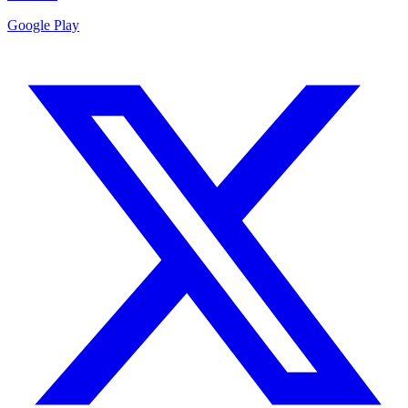
Google Play