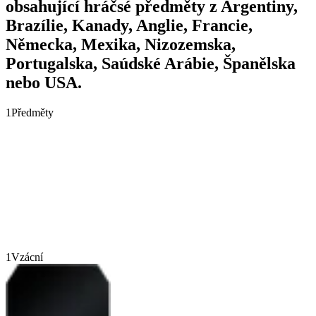
obsahující hráčsé předměty z Argentiny,
Brazílie, Kanady, Anglie, Francie,
Německa, Mexika, Nizozemska,
Portugalska, Saúdské Arábie, Španělska
nebo USA.
1
Předměty
1
Vzácní