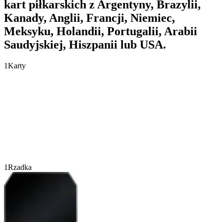
kart piłkarskich z Argentyny, Brazylii,
Kanady, Anglii, Francji, Niemiec,
Meksyku, Holandii, Portugalii, Arabii
Saudyjskiej, Hiszpanii lub USA.
1
Karty
1
Rzadka