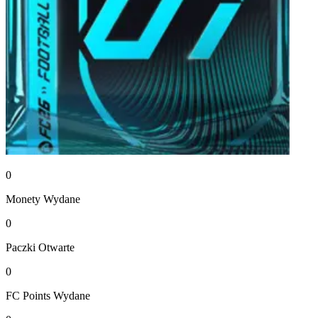
0
Monety
Wydane
0
Paczki
Otwarte
0
FC Points
Wydane