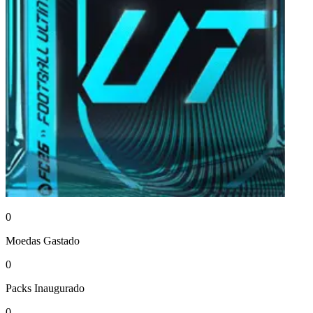
0
Moedas
Gastado
0
Packs
Inaugurado
0