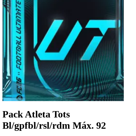
Pack Atleta Tots
Bl/gpfbl/rsl/rdm Máx. 92