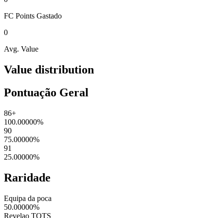
FC Points
Gastado
0
Avg. Value
Value distribution
Pontuação Geral
86+
100.00000
%
90
75.00000
%
91
25.00000
%
Raridade
Equipa da poca
50.00000
%
Revelao TOTS