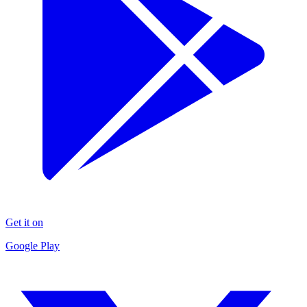
Get it on
Google Play