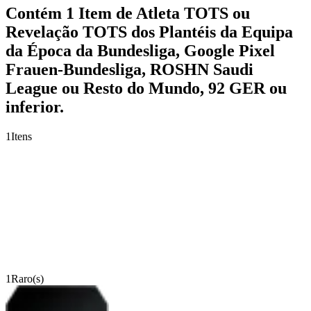
Contém 1 Item de Atleta TOTS ou
Revelação TOTS dos Plantéis da Equipa
da Época da Bundesliga, Google Pixel
Frauen-Bundesliga, ROSHN Saudi
League ou Resto do Mundo, 92 GER ou
inferior.
1
Itens
1
Raro(s)