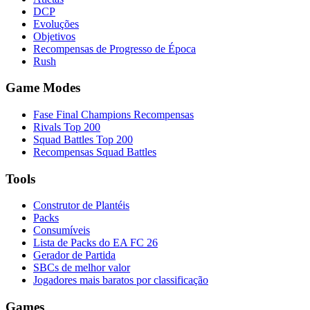
DCP
Evoluções
Objetivos
Recompensas de Progresso de Época
Rush
Game Modes
Fase Final Champions Recompensas
Rivals Top 200
Squad Battles Top 200
Recompensas Squad Battles
Tools
Construtor de Plantéis
Packs
Consumíveis
Lista de Packs do EA FC 26
Gerador de Partida
SBCs de melhor valor
Jogadores mais baratos por classificação
Games