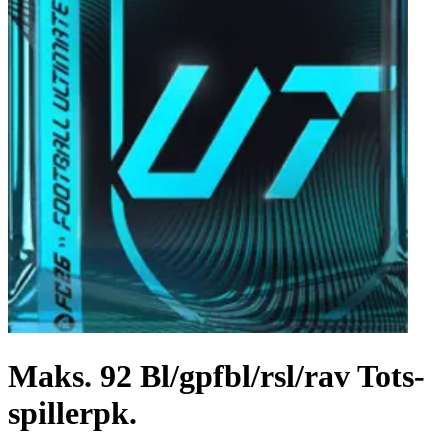
Maks. 92 Bl/gpfbl/rsl/rav Tots-
spillerpk.