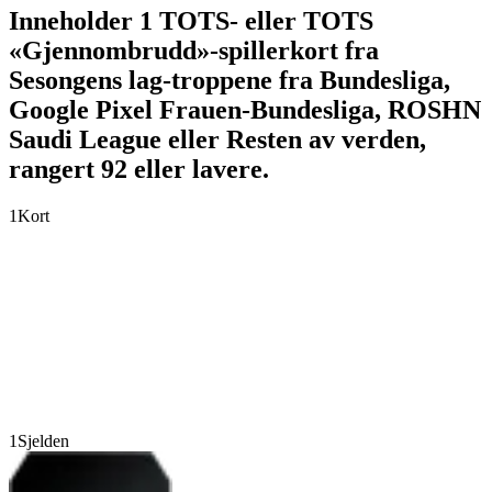
Inneholder 1 TOTS- eller TOTS
«Gjennombrudd»-spillerkort fra
Sesongens lag-troppene fra Bundesliga,
Google Pixel Frauen-Bundesliga, ROSHN
Saudi League eller Resten av verden,
rangert 92 eller lavere.
1
Kort
1
Sjelden