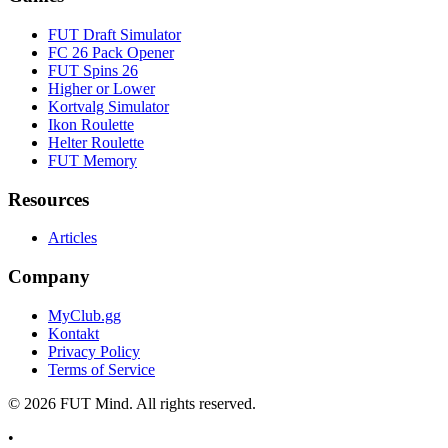
FUT Draft Simulator
FC 26 Pack Opener
FUT Spins 26
Higher or Lower
Kortvalg Simulator
Ikon Roulette
Helter Roulette
FUT Memory
Resources
Articles
Company
MyClub.gg
Kontakt
Privacy Policy
Terms of Service
©
2026
FUT Mind. All rights reserved.
•