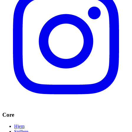
Core
Hjem
Spillere