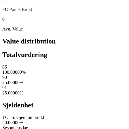
FC Points
Brukt
0
Avg. Value
Value distribution
Totalvurdering
86+
100.00000
%
90
75.00000
%
91
25.00000
%
Sjeldenhet
TOTS: Gjennombrudd
50.00000
%
Sesongens lag