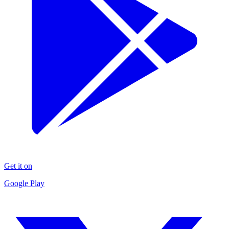
Get it on
Google Play