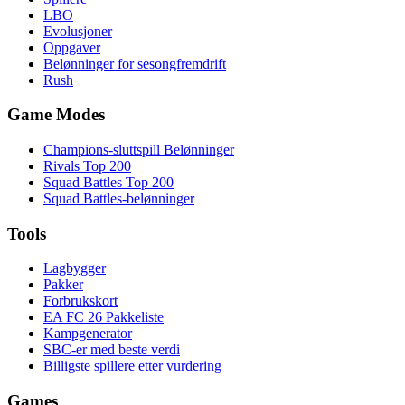
LBO
Evolusjoner
Oppgaver
Belønninger for sesongfremdrift
Rush
Game Modes
Champions-sluttspill Belønninger
Rivals Top 200
Squad Battles Top 200
Squad Battles-belønninger
Tools
Lagbygger
Pakker
Forbrukskort
EA FC 26 Pakkeliste
Kampgenerator
SBC-er med beste verdi
Billigste spillere etter vurdering
Games