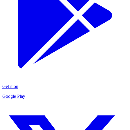
Get it on
Google Play