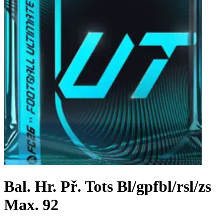
Bal. Hr. Př. Tots Bl/gpfbl/rsl/zs
Max. 92