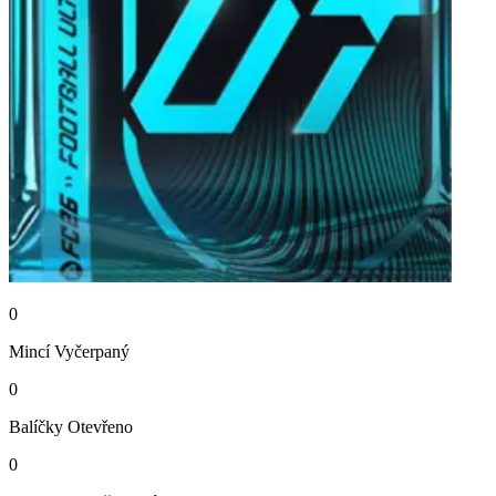
0
Mincí
Vyčerpaný
0
Balíčky
Otevřeno
0