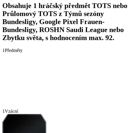
Obsahuje 1 hráčský předmět TOTS nebo
Průlomový TOTS z Týmů sezóny
Bundesligy, Google Pixel Frauen-
Bundesligy, ROSHN Saudi League nebo
Zbytku světa, s hodnocením max. 92.
1
Předměty
1
Vzácní