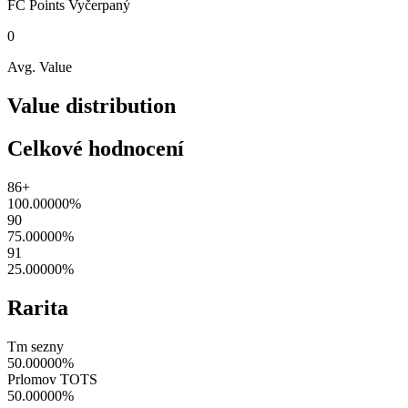
FC Points
Vyčerpaný
0
Avg. Value
Value distribution
Celkové hodnocení
86+
100.00000
%
90
75.00000
%
91
25.00000
%
Rarita
Tm sezny
50.00000
%
Prlomov TOTS
50.00000
%