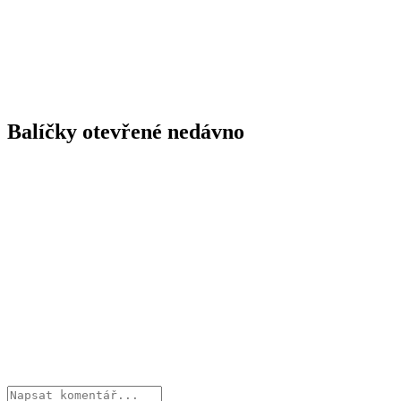
Balíčky otevřené nedávno