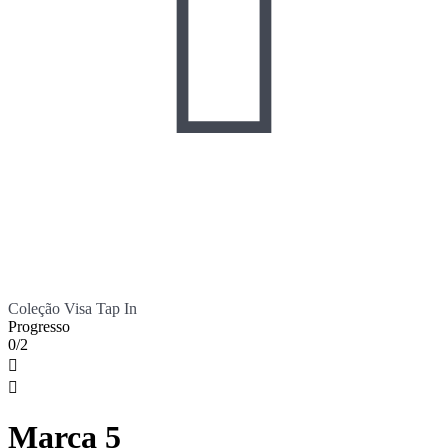

Coleção Visa Tap In
Progresso
0/2


Marca 5