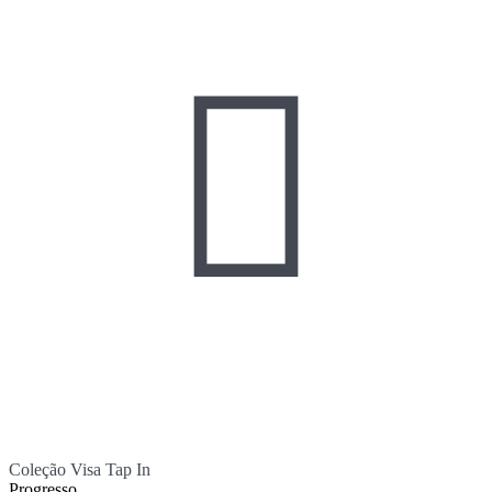

Coleção Visa Tap In
Progresso