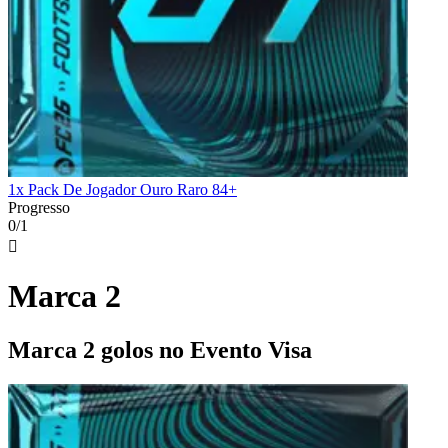
1x Pack De Jogador Ouro Raro 84+
Progresso
0/1

Marca 2
Marca 2 golos no Evento Visa