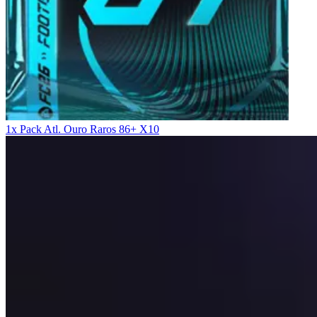
1x Pack Atl. Ouro Raros 86+ X10