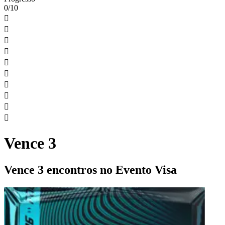
0/10










Vence 3
Vence 3 encontros no Evento Visa