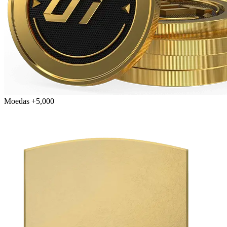
Moedas +5,000