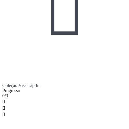

Coleção Visa Tap In
Progresso
0/3


