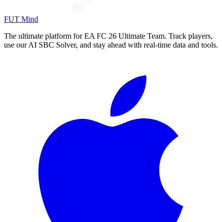
FUT Mind
The ultimate platform for EA FC
26
Ultimate Team. Track players,
use our AI SBC Solver, and stay ahead with real-time data and tools.