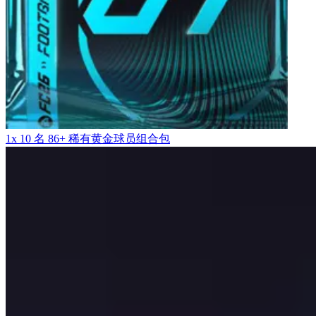
1x 10 名 86+ 稀有黄金球员组合包