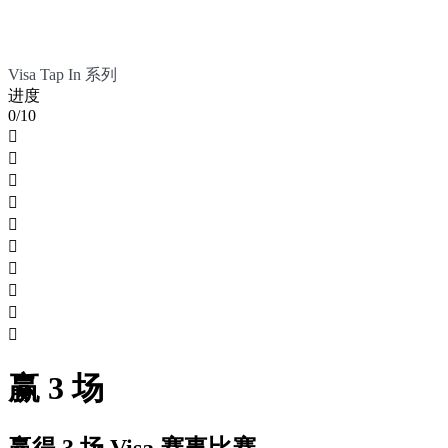
Visa Tap In 系列
进度
0/10










赢 3 场
赢得 3 场 Visa 赛事比赛