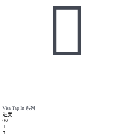

Visa Tap In 系列
进度
0/2

