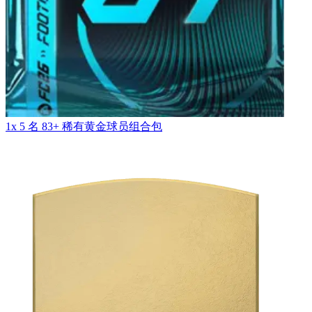
1x 5 名 83+ 稀有黄金球员组合包