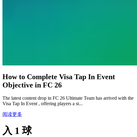
How to Complete Visa Tap In Event
Objective in FC 26
The latest content drop in FC 26 Ultimate Team has arrived with the
Visa Tap In Event , offering players a st...
阅读更多
入 1 球