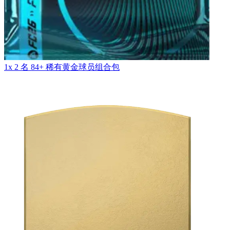
1x 2 名 84+ 稀有黄金球员组合包