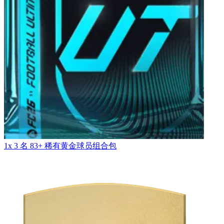
1x 3 名 83+ 稀有黄金球员组合包