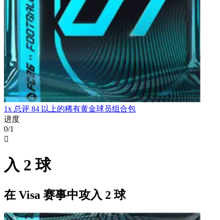
1x 总评 84 以上的稀有黄金球员组合包
进度
0/1

入 2 球
在 Visa 赛事中攻入 2 球