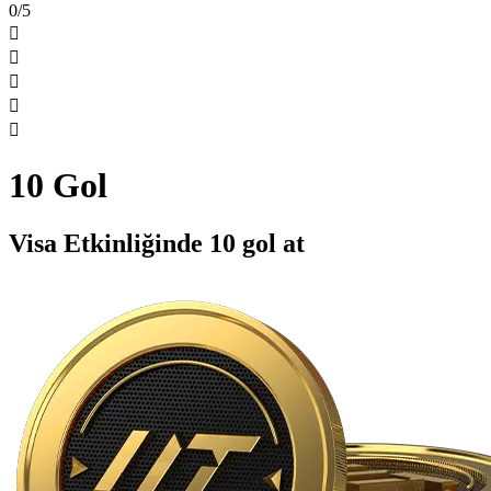
0/5





10 Gol
Visa Etkinliğinde 10 gol at