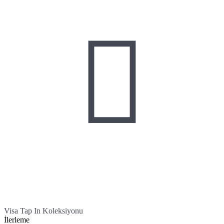

Visa Tap In Koleksiyonu
İlerleme