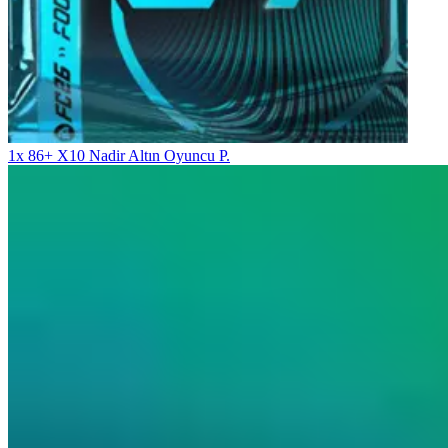
1x 86+ X10 Nadir Altın Oyuncu P.