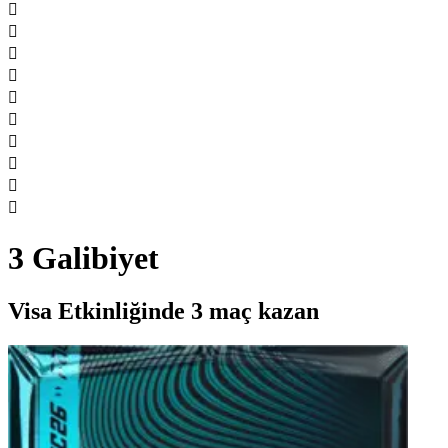










3 Galibiyet
Visa Etkinliğinde 3 maç kazan