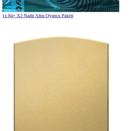
1x 84+ X2 Nadir Altın Oyuncu Paketi