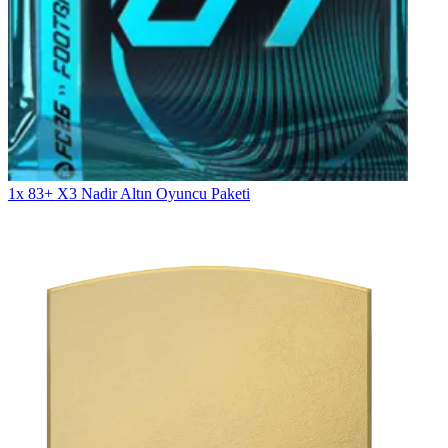
1x 83+ X3 Nadir Altın Oyuncu Paketi