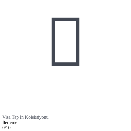

Visa Tap In Koleksiyonu
İlerleme
0/10