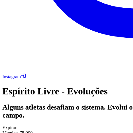
Instagram
Espírito Livre - Evoluções
Alguns atletas desafiam o sistema. Evolui 
campo.
Expirou
Moedas
:
75,000