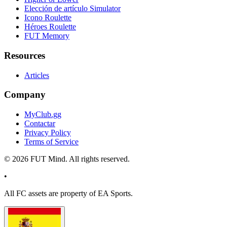
Elección de artículo Simulator
Icono Roulette
Héroes Roulette
FUT Memory
Resources
Articles
Company
MyClub.gg
Contactar
Privacy Policy
Terms of Service
©
2026
FUT Mind. All rights reserved.
•
All
FC
assets are property of EA Sports.