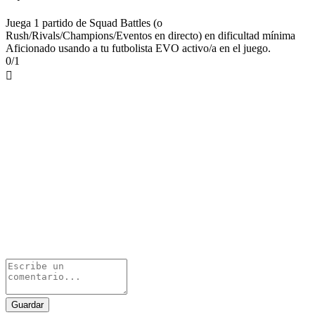
Juega 1 partido de Squad Battles (o
Rush/Rivals/Champions/Eventos en directo) en dificultad mínima
Aficionado usando a tu futbolista EVO activo/a en el juego.
0/1

Guardar