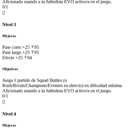
Aficionado usando a tu futbolista EVO activo/a en el juego.
0/1

Nivel 3
Mejoras
Pase corto
+25
95
Pase largo
+25
95
Efecto
+25
94
Objetivos
Juega 1 partido de Squad Battles (o
Rush/Rivals/Champions/Eventos en directo) en dificultad mínima
Aficionado usando a tu futbolista EVO activo/a en el juego.
0/1

Nivel 4
Mejoras