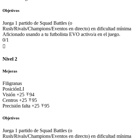
Objetivos
Juega 1 partido de Squad Battles (o
Rush/Rivals/Champions/Eventos en directo) en dificultad mínima
Aficionado usando a tu futbolista EVO activo/a en el juego.
0/1

Nivel 2
Mejoras
Filigranas
Posición
LI
Visión
+25
94
Centros
+25
95
Precisión falta
+25
95
Objetivos
Juega 1 partido de Squad Battles (o
Rush/Rivals/Champions/Eventos en directo) en dificultad mínima