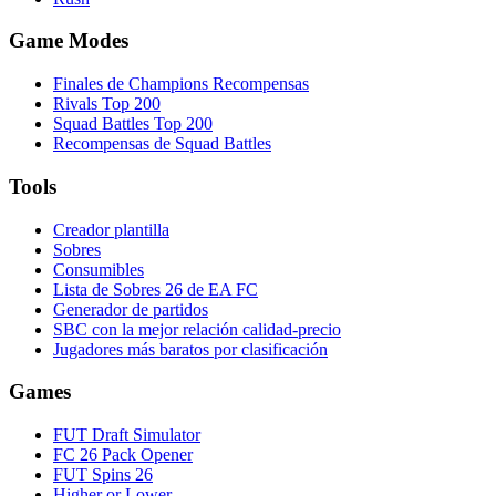
Game Modes
Finales de Champions Recompensas
Rivals Top 200
Squad Battles Top 200
Recompensas de Squad Battles
Tools
Creador plantilla
Sobres
Consumibles
Lista de Sobres 26 de EA FC
Generador de partidos
SBC con la mejor relación calidad-precio
Jugadores más baratos por clasificación
Games
FUT Draft Simulator
FC 26 Pack Opener
FUT Spins 26
Higher or Lower