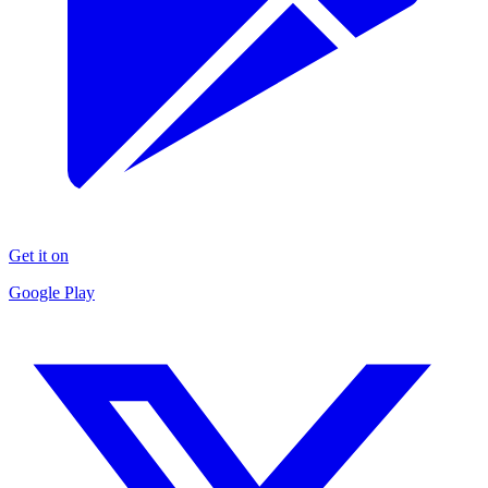
Get it on
Google Play