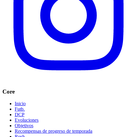
Core
Inicio
Futb.
DCP
Evoluciones
Objetivos
Recompensas de progreso de temporada
Rush