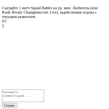
Сыграйте 1 матч Squad Battles на ур. мин. Любитель (или
Rush/ Rivals/ Champions/соб. Live), задействовав игрока с
текущим развитием.
0/1

Сохран.