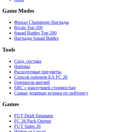
Game Modes
Финал Champions Награды
Rivals Top 200
Squad Battles Top 200
Награды Squad Battles
Tools
Созд. состава
Наборы
Расходуемые предметы
Список наборов EA FC 26
Генератор матчей
SBC с наилучшей стоимостью
Самые дешевые игроки по рейтингу
Games
FUT Draft Simulator
FC 26 Pack Opener
FUT Spins 26
Higher or Lower