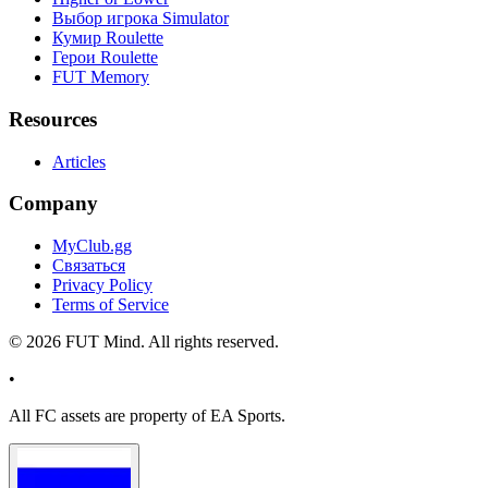
Выбор игрока Simulator
Кумир Roulette
Герои Roulette
FUT Memory
Resources
Articles
Company
MyClub.gg
Связаться
Privacy Policy
Terms of Service
©
2026
FUT Mind. All rights reserved.
•
All
FC
assets are property of EA Sports.