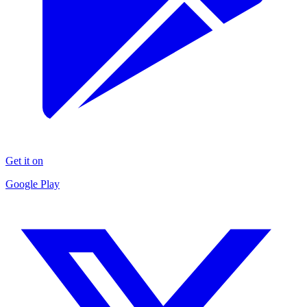
Get it on
Google Play