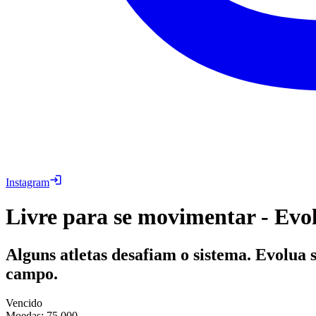
Instagram
Livre para se movimentar - Evo
Alguns atletas desafiam o sistema. Evolua 
campo.
Vencido
Moedas
:
75,000