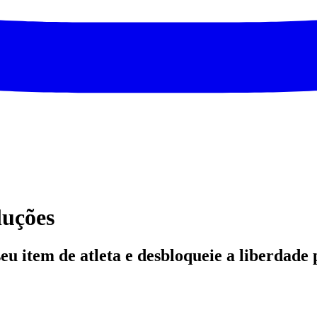
luções
seu item de atleta e desbloqueie a liberdad