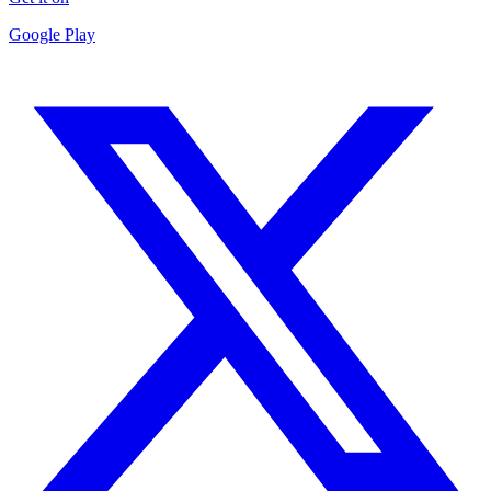
Google Play