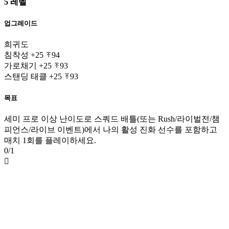
5 레벨
업그레이드
희귀도
침착성
+25
94
가로채기
+25
93
스탠딩 태클
+25
93
목표
세미 프로 이상 난이도로 스쿼드 배틀(또는 Rush/라이벌전/챔
피언스/라이브 이벤트)에서 나의 활성 진화 선수를 포함하고
매치 1회를 플레이하세요.
0/1
