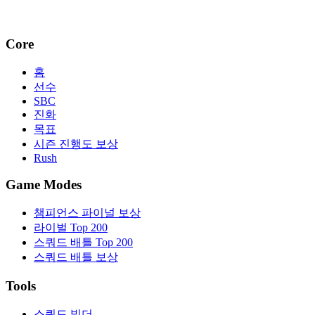
Core
홈
선수
SBC
진화
목표
시즌 진행도 보상
Rush
Game Modes
챔피언스 파이널 보상
라이벌 Top 200
스쿼드 배틀 Top 200
스쿼드 배틀 보상
Tools
스쿼드 빌더