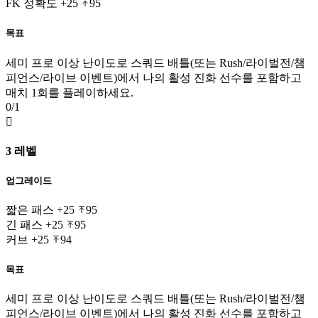
FK 정확도
+25
95
목표
세미 프로 이상 난이도로 스쿼드 배틀(또는 Rush/라이벌전/챔
피언스/라이브 이벤트)에서 나의 활성 진화 선수를 포함하고
매치 1회를 플레이하세요.
0/1

3 레벨
업그레이드
짧은 패스
+25
95
긴 패스
+25
95
커브
+25
94
목표
세미 프로 이상 난이도로 스쿼드 배틀(또는 Rush/라이벌전/챔
피언스/라이브 이벤트)에서 나의 활성 진화 선수를 포함하고