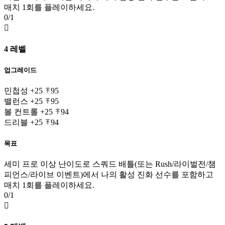
매치 1회를 플레이하세요.
0/1

4 레벨
업그레이드
민첩성
+25
95
밸런스
+25
95
볼 컨트롤
+25
94
드리블
+25
94
목표
세미 프로 이상 난이도로 스쿼드 배틀(또는 Rush/라이벌전/챔
피언스/라이브 이벤트)에서 나의 활성 진화 선수를 포함하고
매치 1회를 플레이하세요.
0/1
