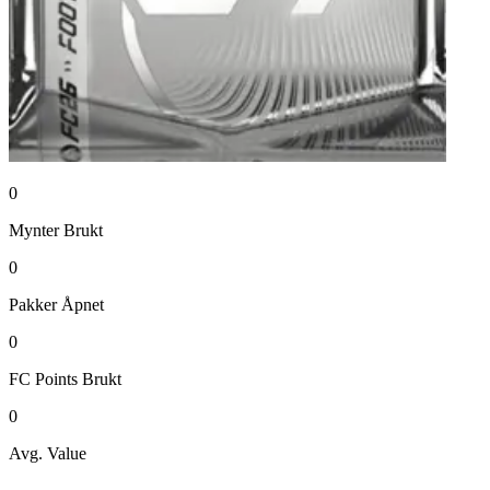
0
Mynter
Brukt
0
Pakker
Åpnet
0
FC Points
Brukt
0
Avg. Value