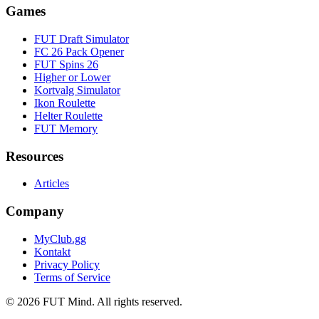
Games
FUT Draft Simulator
FC 26 Pack Opener
FUT Spins 26
Higher or Lower
Kortvalg Simulator
Ikon Roulette
Helter Roulette
FUT Memory
Resources
Articles
Company
MyClub.gg
Kontakt
Privacy Policy
Terms of Service
©
2026
FUT Mind. All rights reserved.