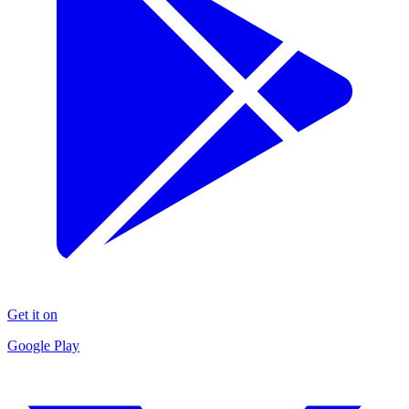
Get it on
Google Play