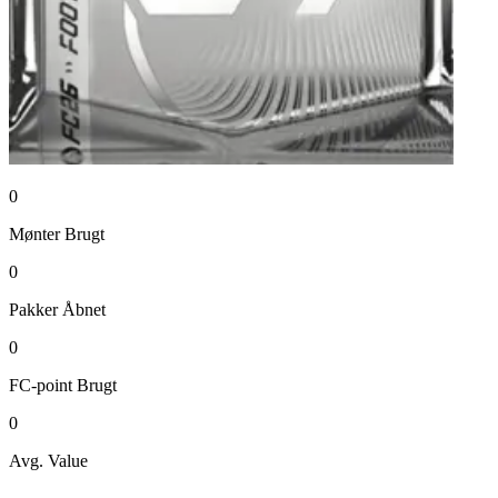
0
Mønter
Brugt
0
Pakker
Åbnet
0
FC-point
Brugt
0
Avg. Value