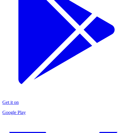
Get it on
Google Play