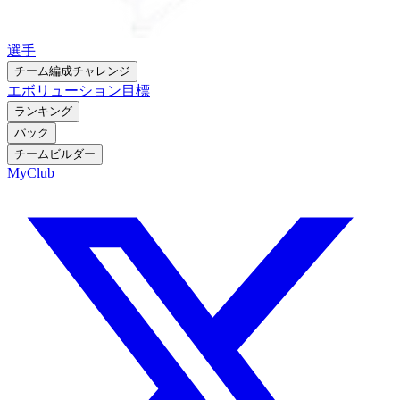
選手
チーム編成チャレンジ
エボリューション
目標
ランキング
パック
チームビルダー
MyClub