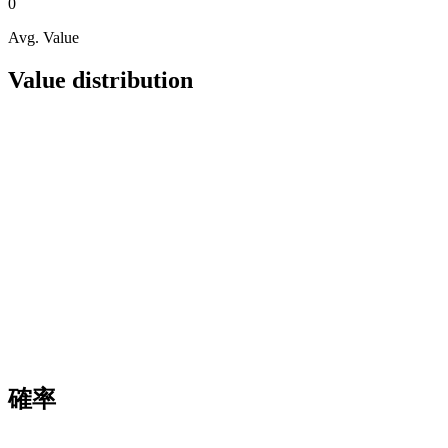
0
Avg. Value
Value distribution
確率