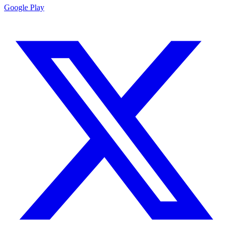
Google Play