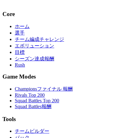
Core
ホーム
選手
チーム編成チャレンジ
エボリューション
目標
シーズン達成報酬
Rush
Game Modes
Championsファイナル 報酬
Rivals Top 200
Squad Battles Top 200
Squad Battles報酬
Tools
チームビルダー
パック