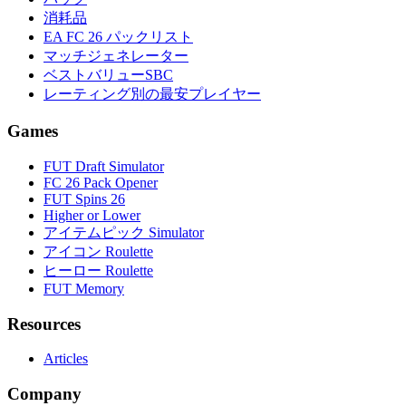
消耗品
EA FC 26 パックリスト
マッチジェネレーター
ベストバリューSBC
レーティング別の最安プレイヤー
Games
FUT Draft Simulator
FC 26 Pack Opener
FUT Spins 26
Higher or Lower
アイテムピック Simulator
アイコン Roulette
ヒーロー Roulette
FUT Memory
Resources
Articles
Company