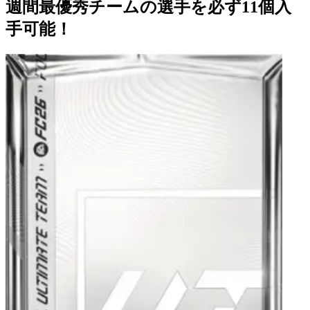
週間最優秀チームの選手を必ず11個入
手可能！