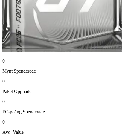
0
Mynt
Spenderade
0
Paket
Öppnade
0
FC-poäng
Spenderade
0
Avg. Value