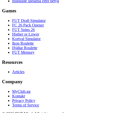
Billigaste spelarna efter betyg
Games
FUT Draft Simulator
FC 26 Pack Opener
FUT Spins 26
Higher or Lower
Kortval Simulator
Ikon Roulette
Hjältar Roulette
FUT Memory
Resources
Articles
Company
MyClub.gg
Kontakt
Privacy Policy
Terms of Service