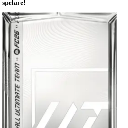
spelare!