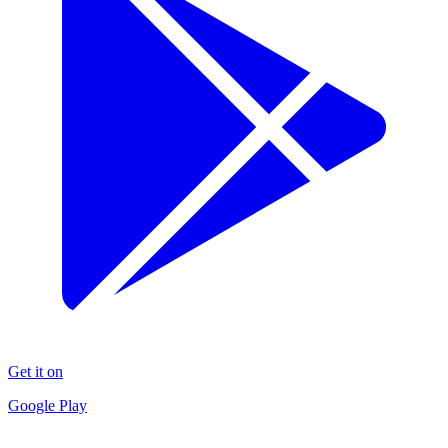
Get it on
Google Play