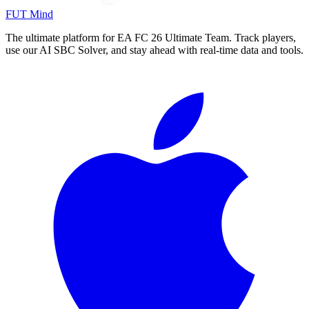
FUT Mind
The ultimate platform for EA FC
26
Ultimate Team. Track players,
use our AI SBC Solver, and stay ahead with real-time data and tools.