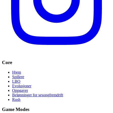
Core
Hjem
Spillere
LBO
Evolusjoner
Oppgaver
Belønninger for sesongfremdrift
Rush
Game Modes