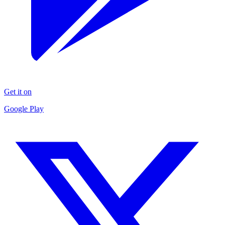
Get it on
Google Play