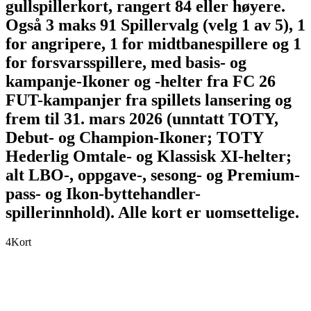
gullspillerkort, rangert 84 eller høyere.
Også 3 maks 91 Spillervalg (velg 1 av 5), 1
for angripere, 1 for midtbanespillere og 1
for forsvarsspillere, med basis- og
kampanje-Ikoner og -helter fra FC 26
FUT-kampanjer fra spillets lansering og
frem til 31. mars 2026 (unntatt TOTY,
Debut- og Champion-Ikoner; TOTY
Hederlig Omtale- og Klassisk XI-helter;
alt LBO-, oppgave-, sesong- og Premium-
pass- og Ikon-byttehandler-
spillerinnhold). Alle kort er uomsettelige.
4
Kort