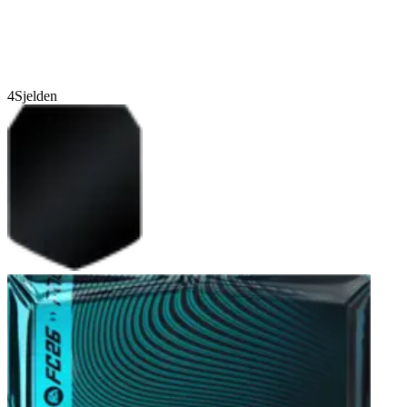
4
Sjelden