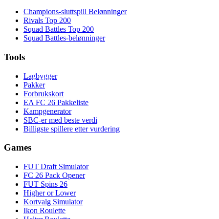
Champions-sluttspill Belønninger
Rivals Top 200
Squad Battles Top 200
Squad Battles-belønninger
Tools
Lagbygger
Pakker
Forbrukskort
EA FC 26 Pakkeliste
Kampgenerator
SBC-er med beste verdi
Billigste spillere etter vurdering
Games
FUT Draft Simulator
FC 26 Pack Opener
FUT Spins 26
Higher or Lower
Kortvalg Simulator
Ikon Roulette