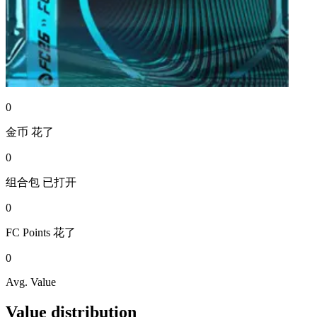
0
金币
花了
0
组合包
已打开
0
FC Points
花了
0
Avg. Value
Value distribution