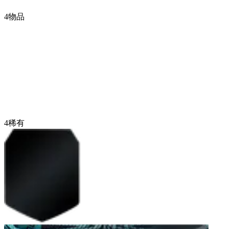
4
物品
4
稀有