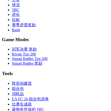
球员
SBC
进化
目标
赛季进度奖励
Rush
Game Modes
冠军决赛 奖励
Rivals Top 200
Squad Battles Top 200
Squad Battles 奖励
Tools
阵容创建器
组合包
消耗品
EA FC 26 组合包清单
比赛生成器
最物有所值的 SBC