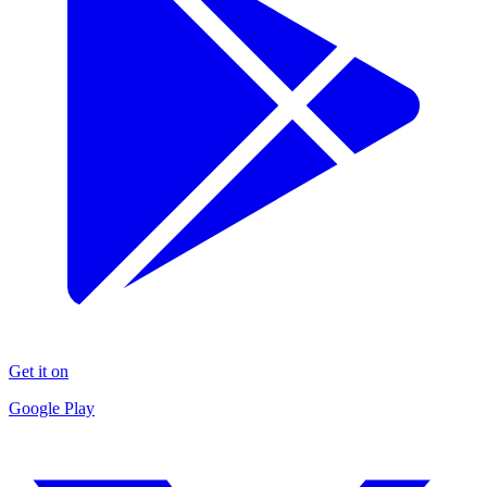
Get it on
Google Play