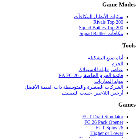
Game Modes
نهائيات الأبطال المكافآت
Rivals Top 200
Squad Battles Top 200
مكافآت Squad Battles
Tools
أداة صنع التشكيلة
الحزم
عناصر قابلة للاستهلاك
قائمة الحزم الخاصة بـ EA FC 26
مولد المباريات
الشركات الصغيرة والمتوسطة ذات القيمة الأفضل
أرخص اللاعبين حسب التصنيف
Games
FUT Draft Simulator
FC 26 Pack Opener
FUT Spins 26
Higher or Lower