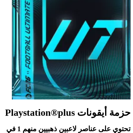
حزمة أيقونات Playstation®plus
تحتوي على عناصر لاعبين ذهبيين منهم 1 في