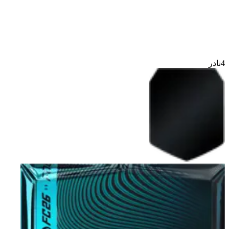
4
نادر