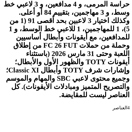
حراسة المرمى، و 4 مدافعين، و 3 لاعبي خط
وسط، و 3 مهاجمين، بتقييم 84 أو أعلى.
وكذلك اختيار 3 لاعبين بحد أقصى 91 (1 من
5)، 1 للمهاجمين، 1 للاعبي خط الوسط، و 1
للمدافعين، مع أيقونات وأبطال أساسيين
وحملة من حملات FC 26 FUT من إطلاق
اللعبة وحتى 31 مارس 2026 (باستثناء
أيقونات TOTY والظهور الأول والأبطال؛
وإشارات شرف TOTY وأبطال Classic XI؛
وجميع محتوى لاعبي SBC والمهام والموسم
والتصريح المتميز ومبادلات الأيقونات). كل
العناصر ليست للمقايضة.
4
العناصر