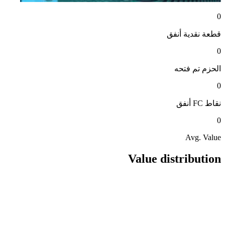
0
قطعة نقدية
أنفق
0
الحزم
تم فتحه
0
نقاط FC
أنفق
0
Avg. Value
Value distribution