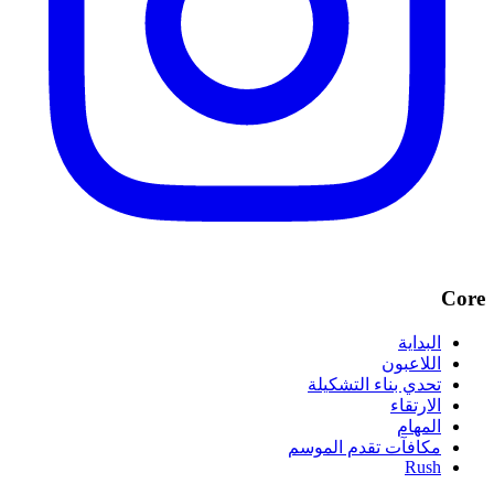
Core
البداية
اللاعبون
تحدي بناء التشكيلة
الارتقاء
المهام
مكافآت تقدم الموسم
Rush