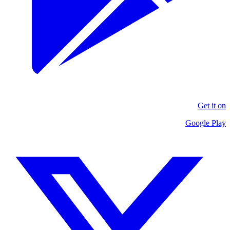
Get it on
Google Play