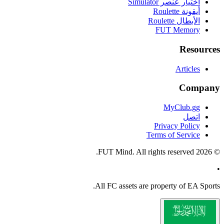
اختيار عنصر Simulator
أيقونة Roulette
الأبطال Roulette
FUT Memory
Resources
Articles
Company
MyClub.gg
اتصل
Privacy Policy
Terms of Service
FUT Mind. All rights reserved.
2026
©
•
All
FC
assets are property of EA Sports.