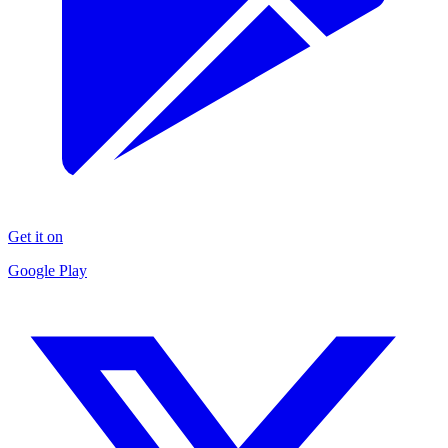
Get it on
Google Play