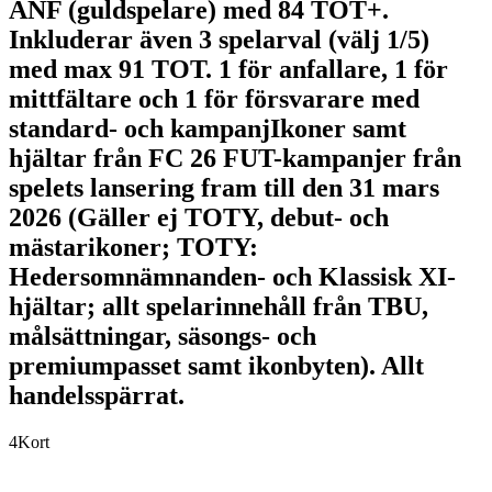
ANF (guldspelare) med 84 TOT+.
Inkluderar även 3 spelarval (välj 1/5)
med max 91 TOT. 1 för anfallare, 1 för
mittfältare och 1 för försvarare med
standard- och kampanjIkoner samt
hjältar från FC 26 FUT-kampanjer från
spelets lansering fram till den 31 mars
2026 (Gäller ej TOTY, debut- och
mästarikoner; TOTY:
Hedersomnämnanden- och Klassisk XI-
hjältar; allt spelarinnehåll från TBU,
målsättningar, säsongs- och
premiumpasset samt ikonbyten). Allt
handelsspärrat.
4
Kort