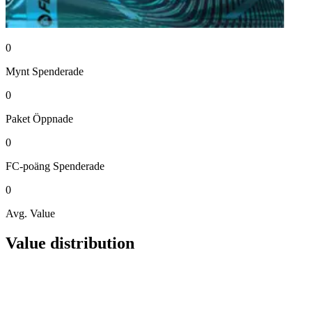
0
Mynt
Spenderade
0
Paket
Öppnade
0
FC-poäng
Spenderade
0
Avg. Value
Value distribution