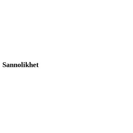
Sannolikhet