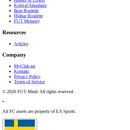
Higher or Lower
Kortval Simulator
Ikon Roulette
Hjältar Roulette
FUT Memory
Resources
Articles
Company
MyClub.gg
Kontakt
Privacy Policy
Terms of Service
©
2026
FUT Mind. All rights reserved.
•
All
FC
assets are property of EA Sports.