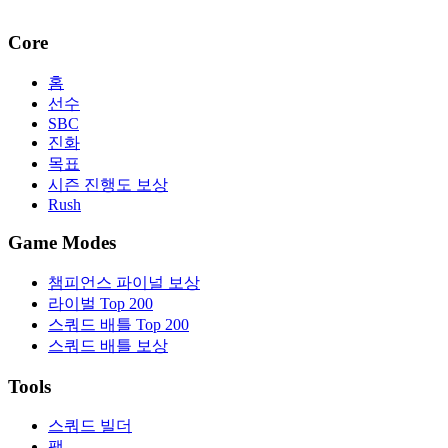
Core
홈
선수
SBC
진화
목표
시즌 진행도 보상
Rush
Game Modes
챔피언스 파이널 보상
라이벌 Top 200
스쿼드 배틀 Top 200
스쿼드 배틀 보상
Tools
스쿼드 빌더
팩