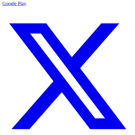
Google Play