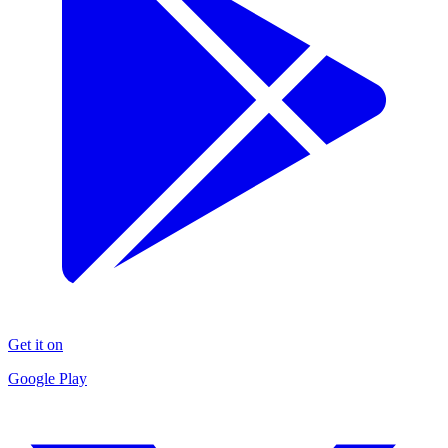
Get it on
Google Play