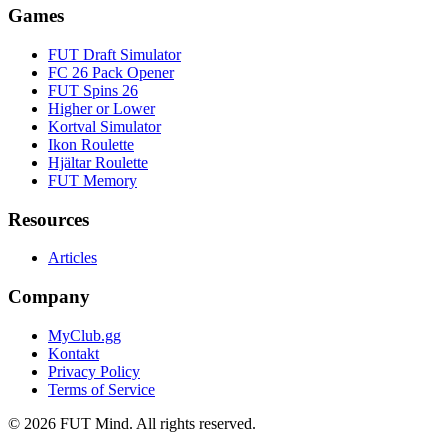
Games
FUT Draft Simulator
FC 26 Pack Opener
FUT Spins 26
Higher or Lower
Kortval Simulator
Ikon Roulette
Hjältar Roulette
FUT Memory
Resources
Articles
Company
MyClub.gg
Kontakt
Privacy Policy
Terms of Service
©
2026
FUT Mind. All rights reserved.