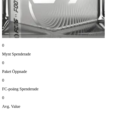
0
Mynt
Spenderade
0
Paket
Öppnade
0
FC-poäng
Spenderade
0
Avg. Value