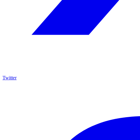
Twitter