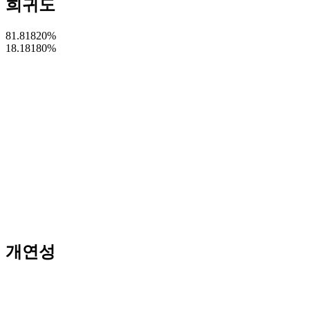
희귀도
81.81820
%
18.18180
%
개연성