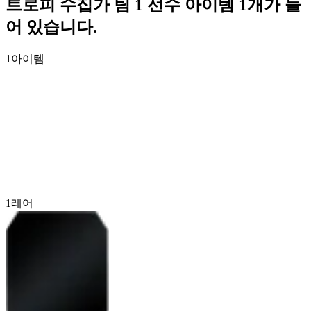
트로피 수집가 팀 1 선수 아이템 1개가 들
어 있습니다.
1
아이템
1
레어