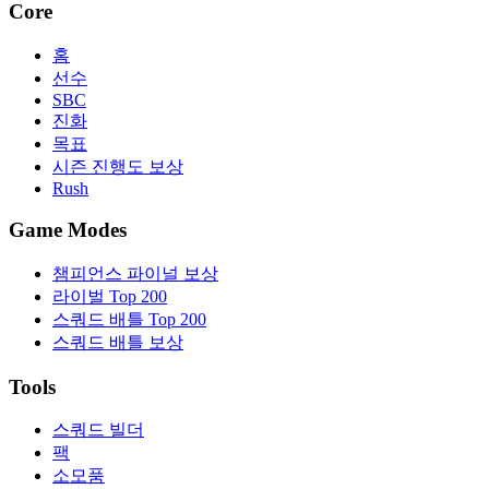
Core
홈
선수
SBC
진화
목표
시즌 진행도 보상
Rush
Game Modes
챔피언스 파이널 보상
라이벌 Top 200
스쿼드 배틀 Top 200
스쿼드 배틀 보상
Tools
스쿼드 빌더
팩
소모품