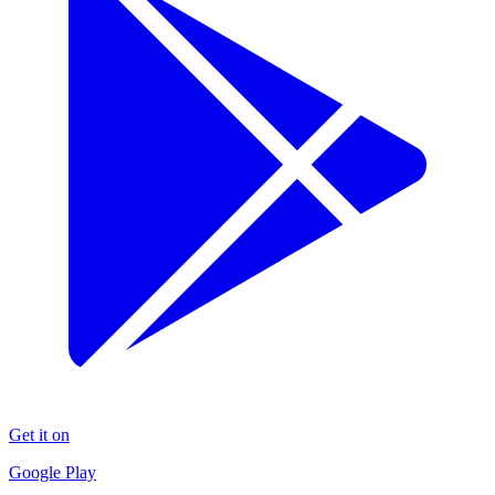
Get it on
Google Play