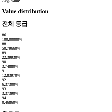
Avg. Value
Value distribution
전체 등급
86+
100.00000
%
88
50.79660
%
89
22.39930
%
90
3.74880
%
91
12.83970
%
92
6.37300
%
93
3.37390
%
94
0.46860
%