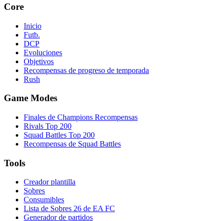
Core
Inicio
Futb.
DCP
Evoluciones
Objetivos
Recompensas de progreso de temporada
Rush
Game Modes
Finales de Champions Recompensas
Rivals Top 200
Squad Battles Top 200
Recompensas de Squad Battles
Tools
Creador plantilla
Sobres
Consumibles
Lista de Sobres 26 de EA FC
Generador de partidos