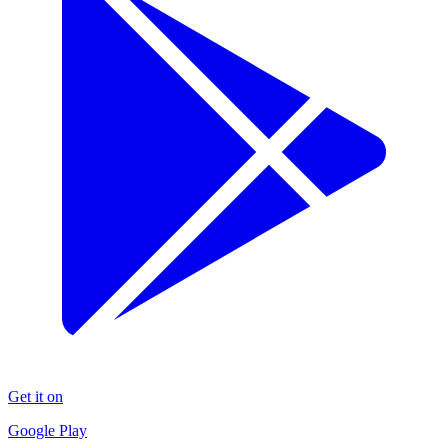
Get it on
Google Play