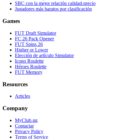
SBC con la mejor relación calidad-precio
Jugadores más baratos por clasificación
Games
FUT Draft Simulator
FC 26 Pack Opener
FUT Spins 26
Higher or Lower
Elección de artículo Simulator
Icono Roulette
Héroes Roulette
FUT Memory
Resources
Articles
Company
MyClub.gg
Contactar
Privacy Policy
Terms of Service