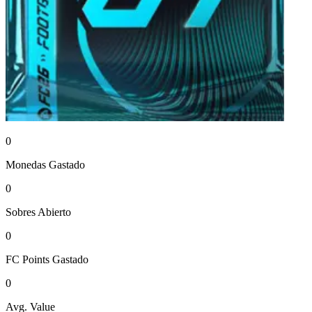
0
Monedas
Gastado
0
Sobres
Abierto
0
FC Points
Gastado
0
Avg. Value