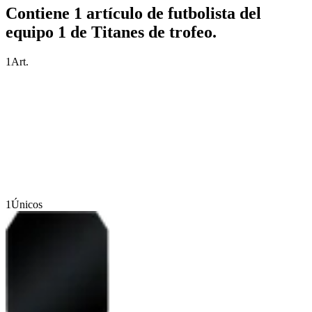
Contiene 1 artículo de futbolista del
equipo 1 de Titanes de trofeo.
1
Art.
1
Únicos