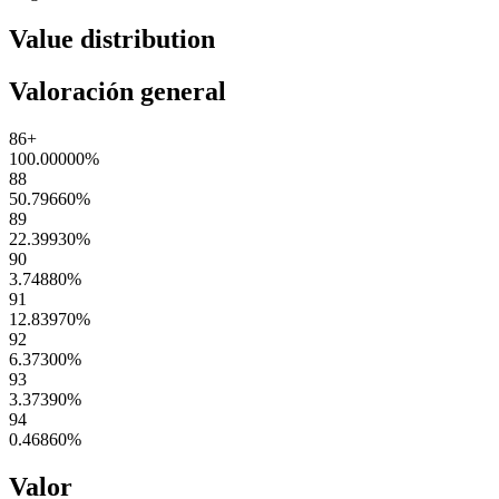
Value distribution
Valoración general
86+
100.00000
%
88
50.79660
%
89
22.39930
%
90
3.74880
%
91
12.83970
%
92
6.37300
%
93
3.37390
%
94
0.46860
%
Valor