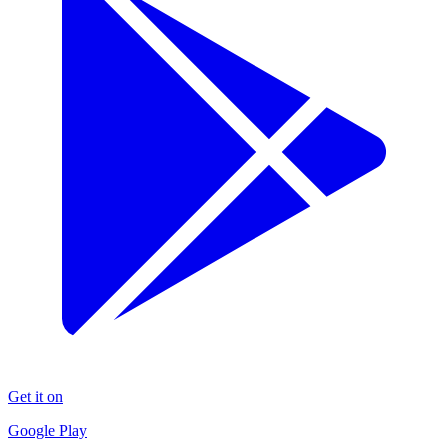
Get it on
Google Play