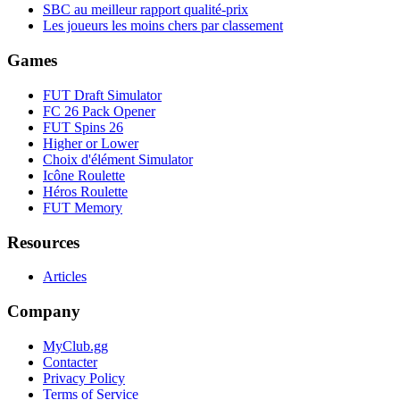
SBC au meilleur rapport qualité-prix
Les joueurs les moins chers par classement
Games
FUT Draft Simulator
FC 26 Pack Opener
FUT Spins 26
Higher or Lower
Choix d'élément Simulator
Icône Roulette
Héros Roulette
FUT Memory
Resources
Articles
Company
MyClub.gg
Contacter
Privacy Policy
Terms of Service