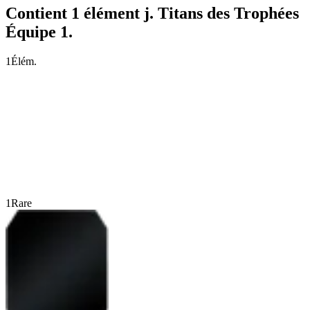
Contient 1 élément j. Titans des Trophées
Équipe 1.
1
Élém.
1
Rare