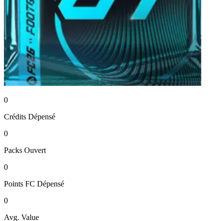
0
Crédits
Dépensé
0
Packs
Ouvert
0
Points FC
Dépensé
0
Avg. Value