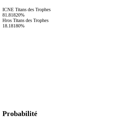
ICNE Titans des Trophes
81.81820
%
Hros Titans des Trophes
18.18180
%
Probabilité