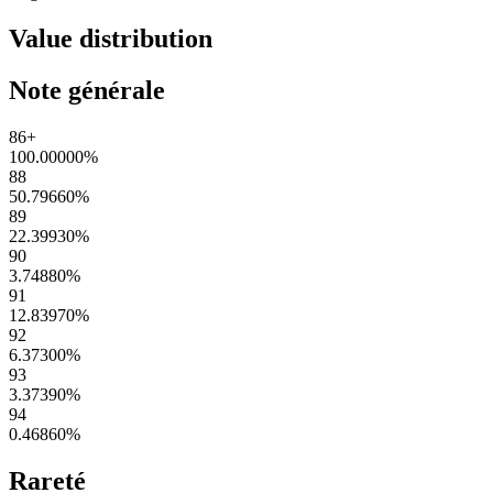
Value distribution
Note générale
86+
100.00000
%
88
50.79660
%
89
22.39930
%
90
3.74880
%
91
12.83970
%
92
6.37300
%
93
3.37390
%
94
0.46860
%
Rareté