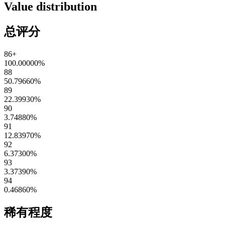
Value distribution
总评分
86+
100.00000
%
88
50.79660
%
89
22.39930
%
90
3.74880
%
91
12.83970
%
92
6.37300
%
93
3.37390
%
94
0.46860
%
稀有程度