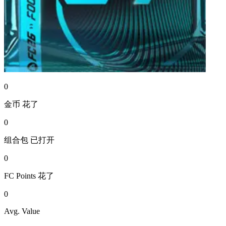
0
金币
花了
0
组合包
已打开
0
FC Points
花了
0
Avg. Value