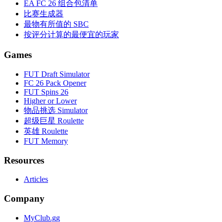
EA FC 26 组合包清单
比赛生成器
最物有所值的 SBC
按评分计算的最便宜的玩家
Games
FUT Draft Simulator
FC 26 Pack Opener
FUT Spins 26
Higher or Lower
物品挑选 Simulator
超级巨星 Roulette
英雄 Roulette
FUT Memory
Resources
Articles
Company
MyClub.gg