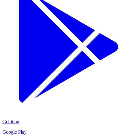
Get it on
Google Play