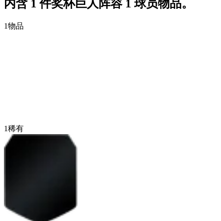
内含 1 件奖杯巨人阵容 1 球员物品。
1
物品
1
稀有