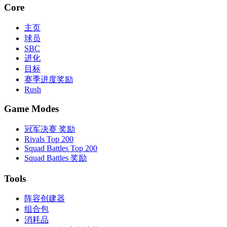
Core
主页
球员
SBC
进化
目标
赛季进度奖励
Rush
Game Modes
冠军决赛 奖励
Rivals Top 200
Squad Battles Top 200
Squad Battles 奖励
Tools
阵容创建器
组合包
消耗品