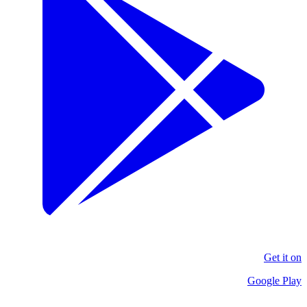
Get it on
Google Play