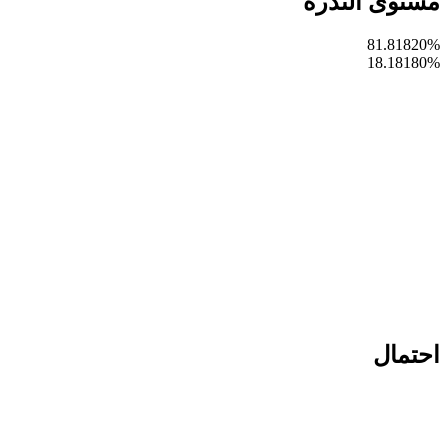
مستوى الندرة
81.81820
%
18.18180
%
احتمال