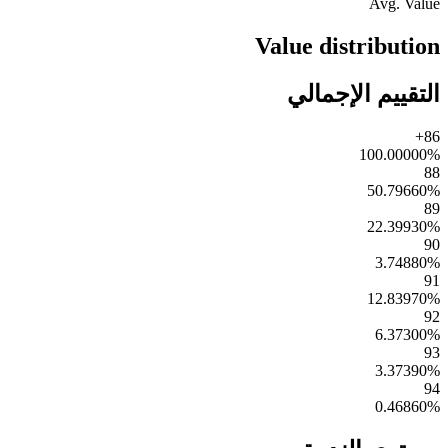
Avg. Value
Value distribution
التقييم الإجمالي
86+
100.00000
%
88
50.79660
%
89
22.39930
%
90
3.74880
%
91
12.83970
%
92
6.37300
%
93
3.37390
%
94
0.46860
%