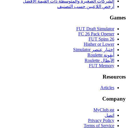
الشركات الصغيرة والمتوسطة ذات القيمة الأفضل
أرخص اللاعبين حسب التصنيف
Games
FUT Draft Simulator
FC 26 Pack Opener
FUT Spins 26
Higher or Lower
اختيار عنصر Simulator
أيقونة Roulette
الأبطال Roulette
FUT Memory
Resources
Articles
Company
MyClub.gg
اتصل
Privacy Policy
Terms of Service