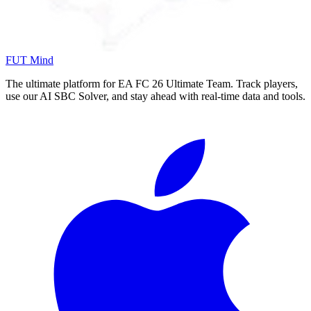
FUT Mind
The ultimate platform for EA FC
26
Ultimate Team. Track players,
use our AI SBC Solver, and stay ahead with real-time data and tools.