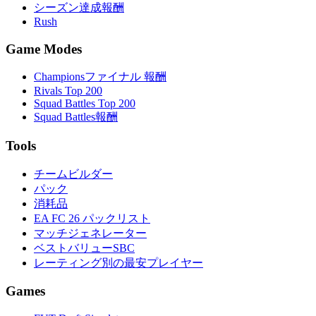
シーズン達成報酬
Rush
Game Modes
Championsファイナル 報酬
Rivals Top 200
Squad Battles Top 200
Squad Battles報酬
Tools
チームビルダー
パック
消耗品
EA FC 26 パックリスト
マッチジェネレーター
ベストバリューSBC
レーティング別の最安プレイヤー
Games