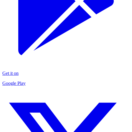
Get it on
Google Play