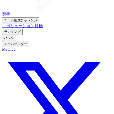
選手
チーム編成チャレンジ
エボリューション
目標
ランキング
パック
チームビルダー
MyClub