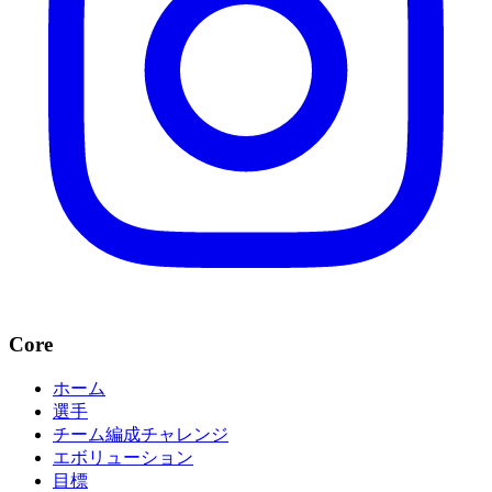
Core
ホーム
選手
チーム編成チャレンジ
エボリューション
目標