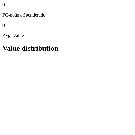
0
FC-poäng
Spenderade
0
Avg. Value
Value distribution