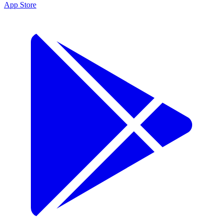
App Store