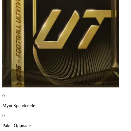
0
Mynt
Spenderade
0
Paket
Öppnade