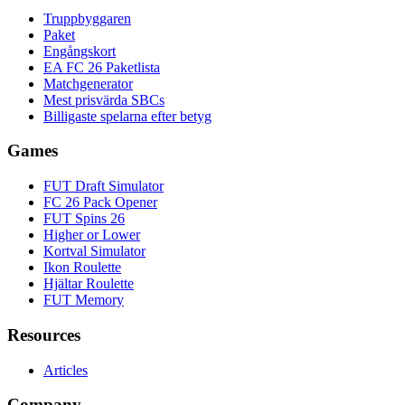
Truppbyggaren
Paket
Engångskort
EA FC 26 Paketlista
Matchgenerator
Mest prisvärda SBCs
Billigaste spelarna efter betyg
Games
FUT Draft Simulator
FC 26 Pack Opener
FUT Spins 26
Higher or Lower
Kortval Simulator
Ikon Roulette
Hjältar Roulette
FUT Memory
Resources
Articles
Company