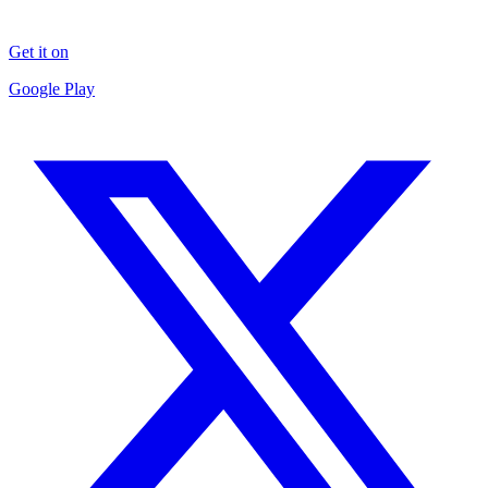
Get it on
Google Play