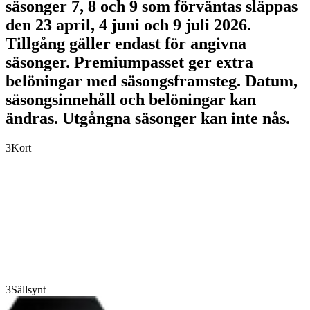
säsonger 7, 8 och 9 som förväntas släppas
den 23 april, 4 juni och 9 juli 2026.
Tillgång gäller endast för angivna
säsonger. Premiumpasset ger extra
belöningar med säsongsframsteg. Datum,
säsongsinnehåll och belöningar kan
ändras. Utgångna säsonger kan inte nås.
3
Kort
3
Sällsynt