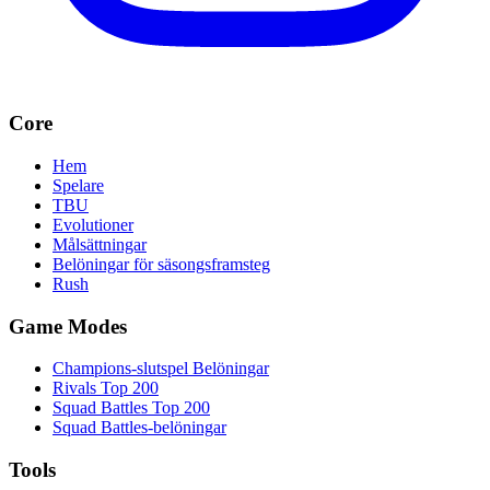
Core
Hem
Spelare
TBU
Evolutioner
Målsättningar
Belöningar för säsongsframsteg
Rush
Game Modes
Champions-slutspel Belöningar
Rivals Top 200
Squad Battles Top 200
Squad Battles-belöningar
Tools