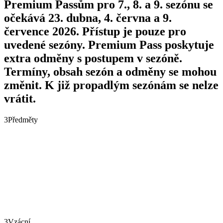
Premium Passům pro 7., 8. a 9. sezónu se
očekává 23. dubna, 4. června a 9.
července 2026. Přístup je pouze pro
uvedené sezóny. Premium Pass poskytuje
extra odměny s postupem v sezóně.
Termíny, obsah sezón a odměny se mohou
změnit. K již propadlým sezónám se nelze
vrátit.
3
Předměty
3
Vzácní