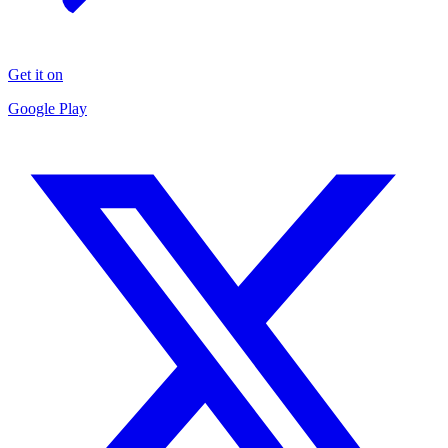
Get it on
Google Play