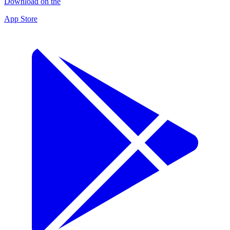
Download on the
App Store