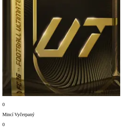
0
Mincí
Vyčerpaný
0