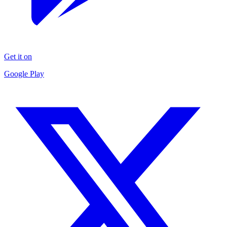
Get it on
Google Play