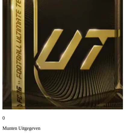
0
Munten
Uitgegeven