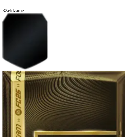
3
Zeldzame