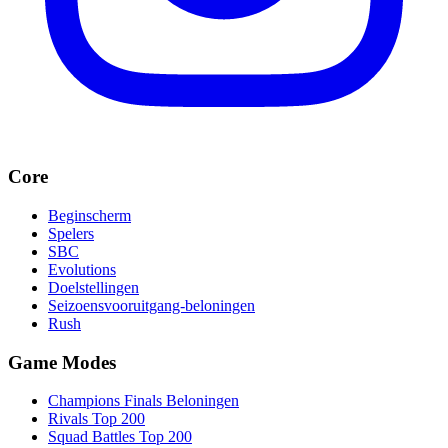
Core
Beginscherm
Spelers
SBC
Evolutions
Doelstellingen
Seizoensvooruitgang-beloningen
Rush
Game Modes
Champions Finals Beloningen
Rivals Top 200
Squad Battles Top 200