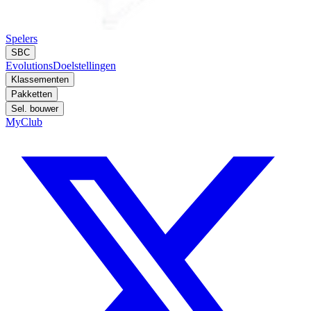
Spelers
SBC
Evolutions
Doelstellingen
Klassementen
Pakketten
Sel. bouwer
MyClub