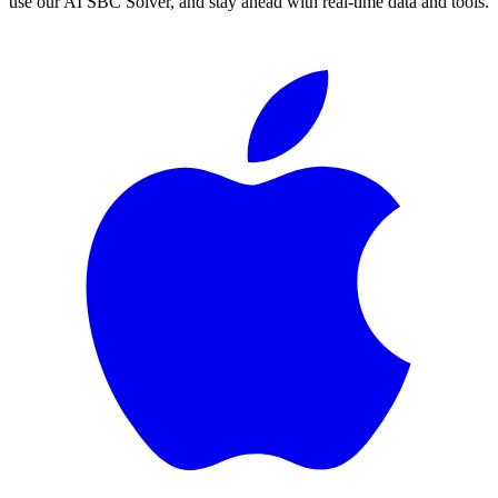
use our AI SBC Solver, and stay ahead with real-time data and tools.