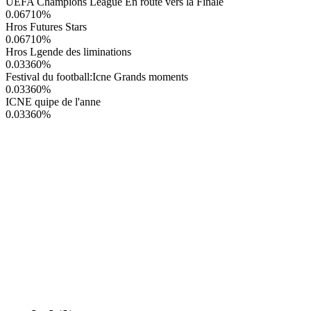
UEFA Champions League En route vers la Finale
0.06710
%
Hros Futures Stars
0.06710
%
Hros Lgende des liminations
0.03360
%
Festival du football:Icne Grands moments
0.03360
%
ICNE quipe de l'anne
0.03360
%