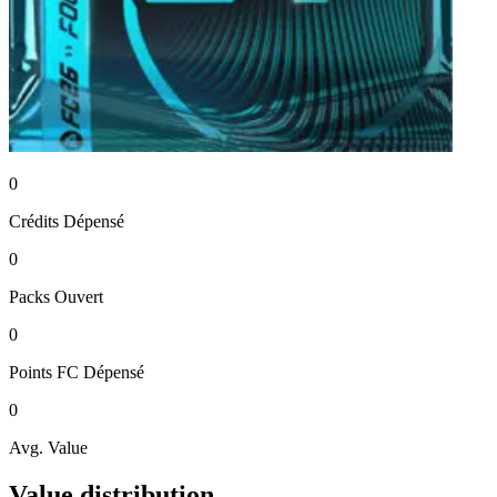
0
Crédits
Dépensé
0
Packs
Ouvert
0
Points FC
Dépensé
0
Avg. Value
Value distribution