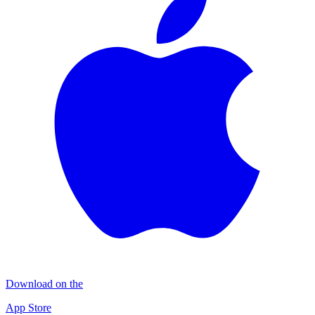
Download on the
App Store