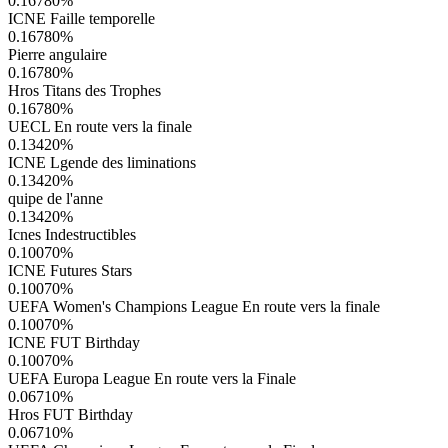
0.16780
%
ICNE Faille temporelle
0.16780
%
Pierre angulaire
0.16780
%
Hros Titans des Trophes
0.16780
%
UECL En route vers la finale
0.13420
%
ICNE Lgende des liminations
0.13420
%
quipe de l'anne
0.13420
%
Icnes Indestructibles
0.10070
%
ICNE Futures Stars
0.10070
%
UEFA Women's Champions League En route vers la finale
0.10070
%
ICNE FUT Birthday
0.10070
%
UEFA Europa League En route vers la Finale
0.06710
%
Hros FUT Birthday
0.06710
%