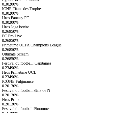
0.30200
%
ICNE Titans des Trophes
0.30200
%
Hros Fantasy FC
0.30200
%
Hros Joga bonito
0.26850
%
FC Pro Live
0.26850
%
Primetime UEFA Champions League
0.26850
%
Ultimate Scream
0.26850
%
Festival du football: Capitaines
0.23490
%
Hros Primetime UCL
0.23490
%
ICÔNE Fulgurance
0.20130
%
Festival du football:Stars de l't
0.20130
%
Hros Prime
0.20130
%
Festival du football:Phnomnes