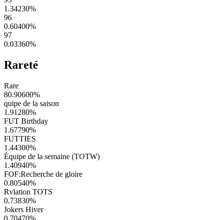
1.34230
%
96
0.60400
%
97
0.03360
%
Rareté
Rare
80.90600
%
quipe de la saison
1.91280
%
FUT Birthday
1.67790
%
FUTTIES
1.44300
%
Équipe de la semaine (TOTW)
1.40940
%
FOF:Recherche de gloire
0.80540
%
Rvlation TOTS
0.73830
%
Jokers Hiver
0.70470
%