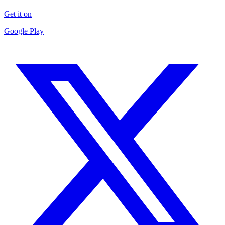
Get it on
Google Play