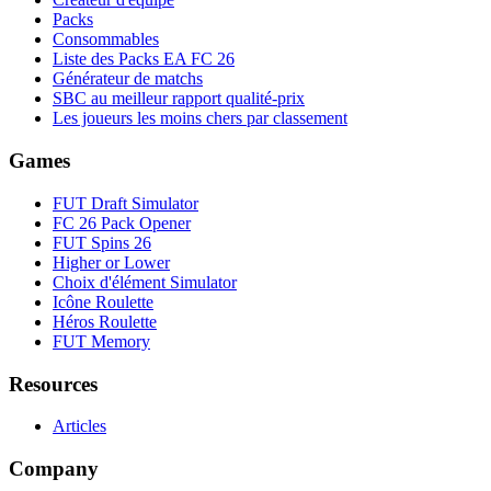
Packs
Consommables
Liste des Packs EA FC 26
Générateur de matchs
SBC au meilleur rapport qualité-prix
Les joueurs les moins chers par classement
Games
FUT Draft Simulator
FC 26 Pack Opener
FUT Spins 26
Higher or Lower
Choix d'élément Simulator
Icône Roulette
Héros Roulette
FUT Memory
Resources
Articles
Company