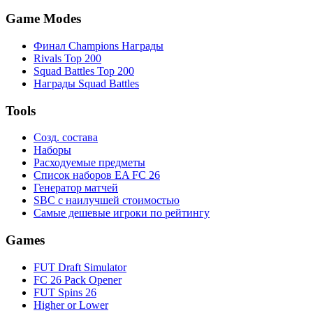
Game Modes
Финал Champions Награды
Rivals Top 200
Squad Battles Top 200
Награды Squad Battles
Tools
Созд. состава
Наборы
Расходуемые предметы
Список наборов EA FC 26
Генератор матчей
SBC с наилучшей стоимостью
Самые дешевые игроки по рейтингу
Games
FUT Draft Simulator
FC 26 Pack Opener
FUT Spins 26
Higher or Lower