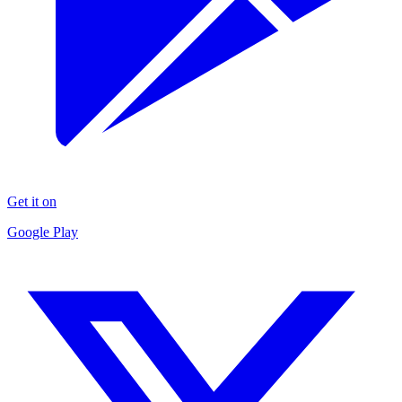
Get it on
Google Play