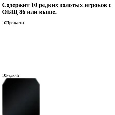
Содержит 10 редких золотых игроков с
ОБЩ 86 или выше.
10
Предметы
10
Редкий