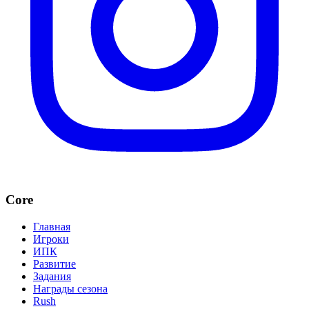
Core
Главная
Игроки
ИПК
Развитие
Задания
Награды сезона
Rush