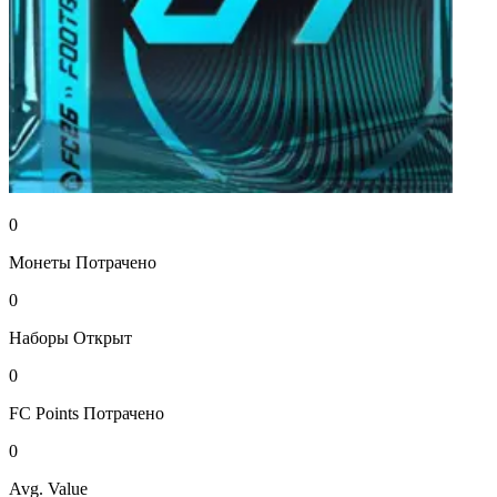
0
Монеты
Потрачено
0
Наборы
Открыт
0
FC Points
Потрачено
0
Avg. Value