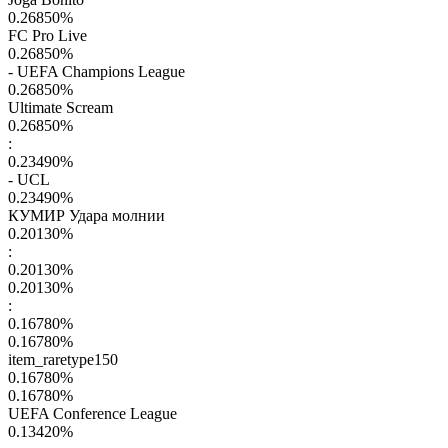
0.26850
%
FC Pro Live
0.26850
%
- UEFA Champions League
0.26850
%
Ultimate Scream
0.26850
%
:
0.23490
%
- UCL
0.23490
%
КУМИР Удара молнии
0.20130
%
:
0.20130
%
0.20130
%
:
0.16780
%
0.16780
%
item_raretype150
0.16780
%
0.16780
%
UEFA Conference League
0.13420
%