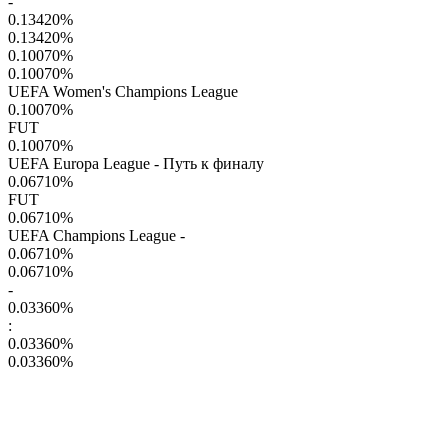
-
0.13420
%
0.13420
%
0.10070
%
0.10070
%
UEFA Women's Champions League
0.10070
%
FUT
0.10070
%
UEFA Europa League - Путь к финалу
0.06710
%
FUT
0.06710
%
UEFA Champions League -
0.06710
%
0.06710
%
-
0.03360
%
:
0.03360
%
0.03360
%