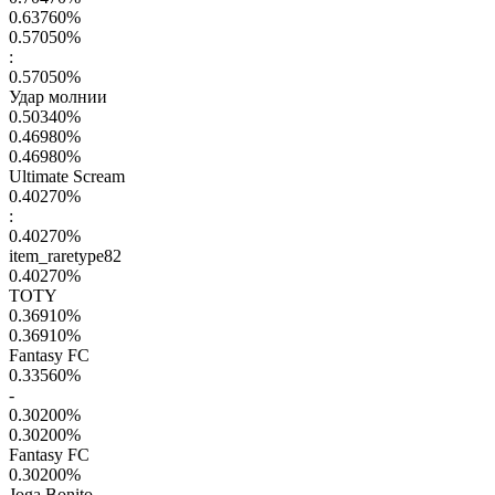
0.63760
%
0.57050
%
:
0.57050
%
Удар молнии
0.50340
%
0.46980
%
0.46980
%
Ultimate Scream
0.40270
%
:
0.40270
%
item_raretype82
0.40270
%
TOTY
0.36910
%
0.36910
%
Fantasy FC
0.33560
%
-
0.30200
%
0.30200
%
Fantasy FC
0.30200
%
Joga Bonito