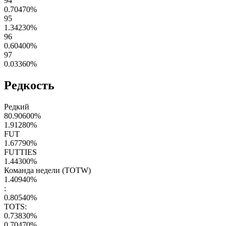
94
0.70470
%
95
1.34230
%
96
0.60400
%
97
0.03360
%
Редкость
Редкий
80.90600
%
1.91280
%
FUT
1.67790
%
FUTTIES
1.44300
%
Команда недели (TOTW)
1.40940
%
:
0.80540
%
TOTS:
0.73830
%
0.70470
%