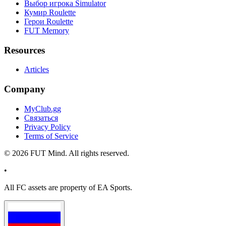
Выбор игрока Simulator
Кумир Roulette
Герои Roulette
FUT Memory
Resources
Articles
Company
MyClub.gg
Связаться
Privacy Policy
Terms of Service
©
2026
FUT Mind. All rights reserved.
•
All
FC
assets are property of EA Sports.