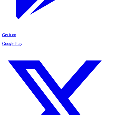
Get it on
Google Play