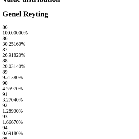
Genel Reyting
86+
100.00000
%
86
30.25160
%
87
26.91820
%
88
20.03140
%
89
9.21380
%
90
4.55970
%
91
3.27040
%
92
1.28930
%
93
1.66670
%
94
0.69180
%
95