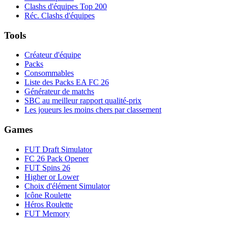
Clashs d'équipes Top 200
Réc. Clashs d'équipes
Tools
Créateur d'équipe
Packs
Consommables
Liste des Packs EA FC 26
Générateur de matchs
SBC au meilleur rapport qualité-prix
Les joueurs les moins chers par classement
Games
FUT Draft Simulator
FC 26 Pack Opener
FUT Spins 26
Higher or Lower
Choix d'élément Simulator
Icône Roulette
Héros Roulette
FUT Memory