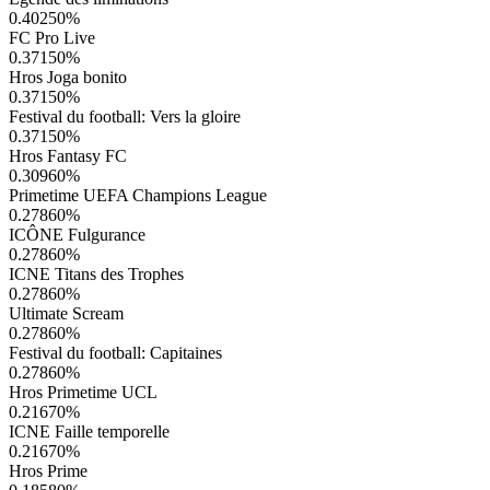
0.40250
%
FC Pro Live
0.37150
%
Hros Joga bonito
0.37150
%
Festival du football: Vers la gloire
0.37150
%
Hros Fantasy FC
0.30960
%
Primetime UEFA Champions League
0.27860
%
ICÔNE Fulgurance
0.27860
%
ICNE Titans des Trophes
0.27860
%
Ultimate Scream
0.27860
%
Festival du football: Capitaines
0.27860
%
Hros Primetime UCL
0.21670
%
ICNE Faille temporelle
0.21670
%
Hros Prime