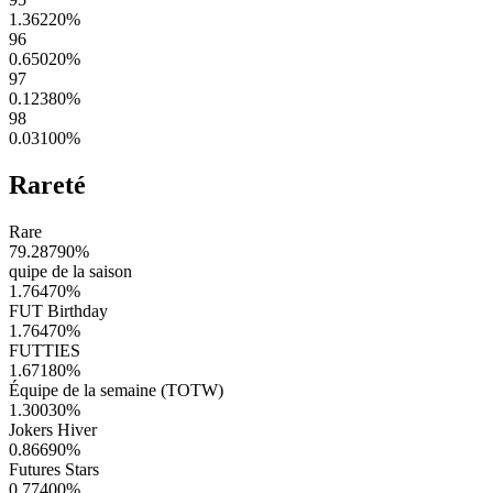
1.36220
%
96
0.65020
%
97
0.12380
%
98
0.03100
%
Rareté
Rare
79.28790
%
quipe de la saison
1.76470
%
FUT Birthday
1.76470
%
FUTTIES
1.67180
%
Équipe de la semaine (TOTW)
1.30030
%
Jokers Hiver
0.86690
%
Futures Stars
0.77400
%