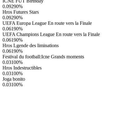
ICNE FUT Birthday
0.09290
%
Hros Futures Stars
0.09290
%
UEFA Europa League En route vers la Finale
0.06190
%
UEFA Champions League En route vers la Finale
0.06190
%
Hros Lgende des liminations
0.06190
%
Festival du football:Icne Grands moments
0.03100
%
Hros Indestructibles
0.03100
%
Joga bonito
0.03100
%