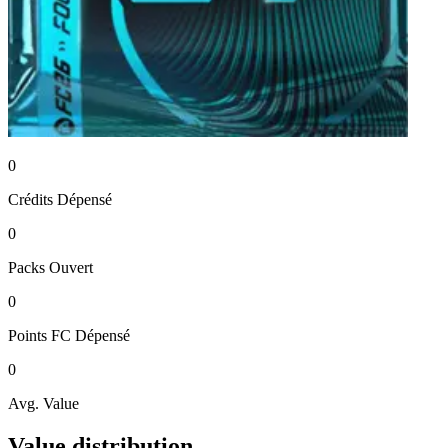
0
Crédits
Dépensé
0
Packs
Ouvert
0
Points FC
Dépensé
0
Avg. Value
Value distribution