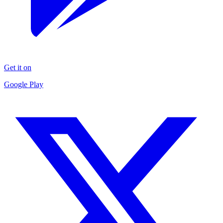
Get it on
Google Play