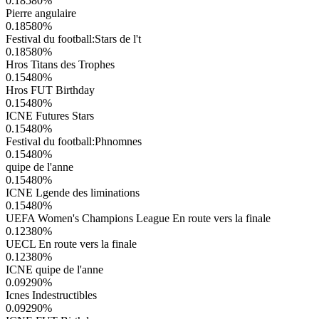
0.18580
%
Pierre angulaire
0.18580
%
Festival du football:Stars de l't
0.18580
%
Hros Titans des Trophes
0.15480
%
Hros FUT Birthday
0.15480
%
ICNE Futures Stars
0.15480
%
Festival du football:Phnomnes
0.15480
%
quipe de l'anne
0.15480
%
ICNE Lgende des liminations
0.15480
%
UEFA Women's Champions League En route vers la finale
0.12380
%
UECL En route vers la finale
0.12380
%
ICNE quipe de l'anne
0.09290
%
Icnes Indestructibles
0.09290
%