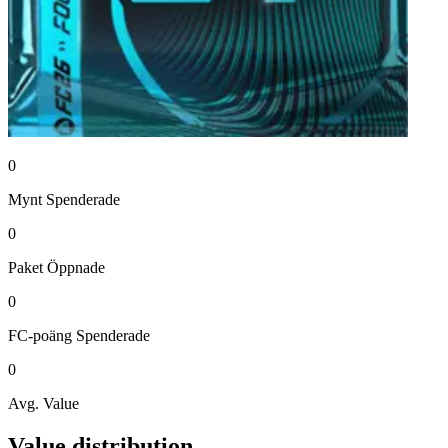
0
Mynt
Spenderade
0
Paket
Öppnade
0
FC-poäng
Spenderade
0
Avg. Value
Value distribution