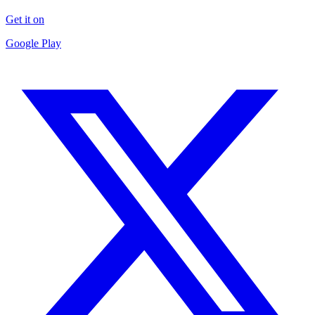
Get it on
Google Play