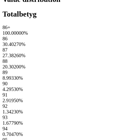
Totalbetyg
86+
100.00000
%
86
30.40270
%
87
27.38260
%
88
20.30200
%
89
8.99330
%
90
4.29530
%
91
2.91950
%
92
1.34230
%
93
1.67790
%
94
0.70470
%
95