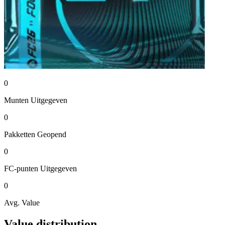
0
Munten
Uitgegeven
0
Pakketten
Geopend
0
FC-punten
Uitgegeven
0
Avg. Value
Value distribution