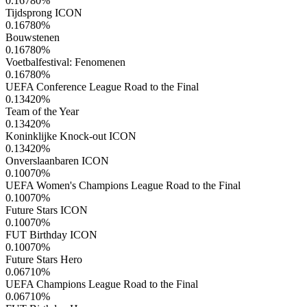
0.16780
%
Tijdsprong ICON
0.16780
%
Bouwstenen
0.16780
%
Voetbalfestival: Fenomenen
0.16780
%
UEFA Conference League Road to the Final
0.13420
%
Team of the Year
0.13420
%
Koninklijke Knock-out ICON
0.13420
%
Onverslaanbaren ICON
0.10070
%
UEFA Women's Champions League Road to the Final
0.10070
%
Future Stars ICON
0.10070
%
FUT Birthday ICON
0.10070
%
Future Stars Hero
0.06710
%
UEFA Champions League Road to the Final
0.06710
%