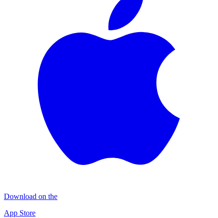
Download on the
App Store