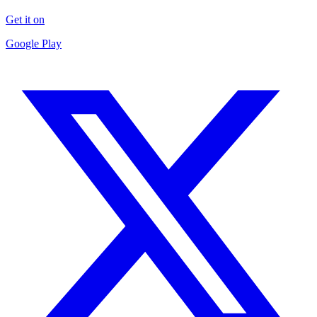
Get it on
Google Play