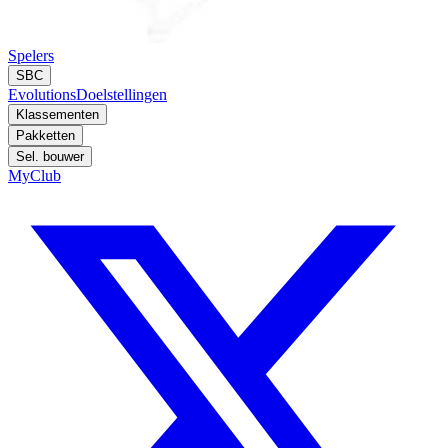
Spelers
SBC
Evolutions
Doelstellingen
Klassementen
Pakketten
Sel. bouwer
MyClub