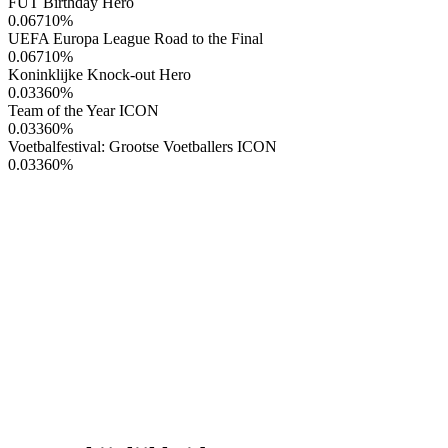
FUT Birthday Hero
0.06710
%
UEFA Europa League Road to the Final
0.06710
%
Koninklijke Knock-out Hero
0.03360
%
Team of the Year ICON
0.03360
%
Voetbalfestival: Grootse Voetballers ICON
0.03360
%