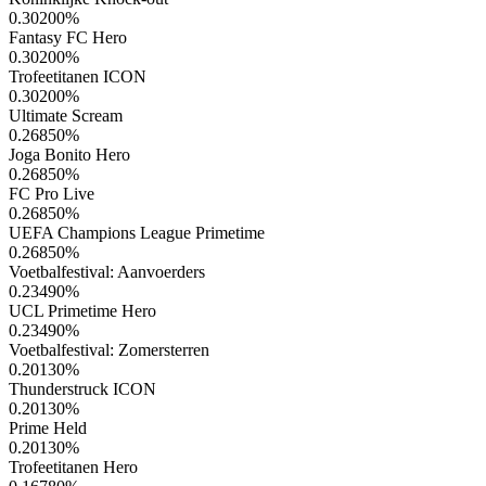
0.30200
%
Fantasy FC Hero
0.30200
%
Trofeetitanen ICON
0.30200
%
Ultimate Scream
0.26850
%
Joga Bonito Hero
0.26850
%
FC Pro Live
0.26850
%
UEFA Champions League Primetime
0.26850
%
Voetbalfestival: Aanvoerders
0.23490
%
UCL Primetime Hero
0.23490
%
Voetbalfestival: Zomersterren
0.20130
%
Thunderstruck ICON
0.20130
%
Prime Held
0.20130
%
Trofeetitanen Hero