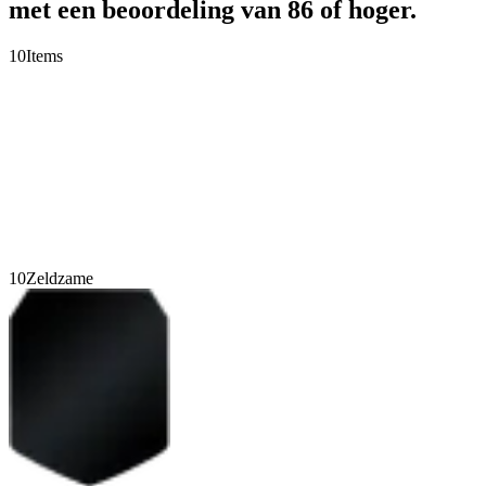
met een beoordeling van 86 of hoger.
10
Items
10
Zeldzame