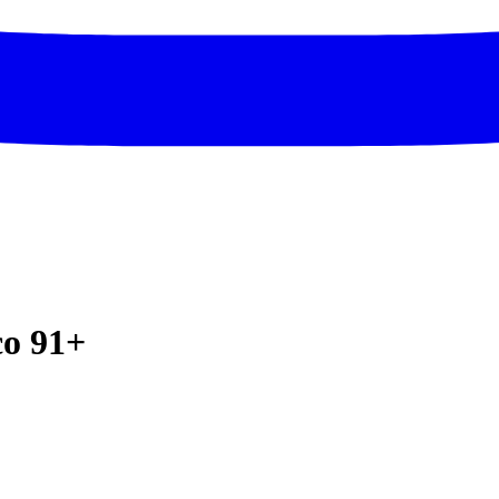
co 91+