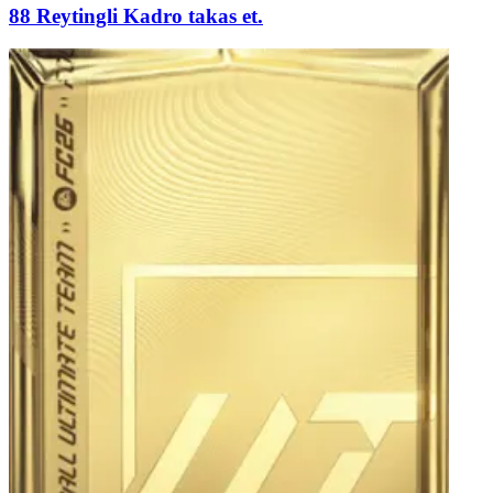
88 Reytingli Kadro takas et.