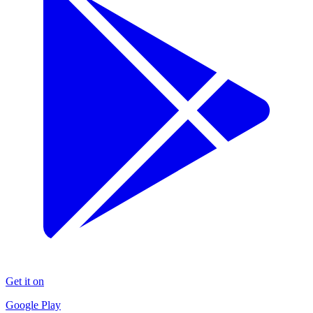
Get it on
Google Play