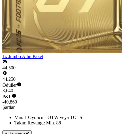
1x Jumbo Altın Paket
44,500
44,250
Ödüller
3,640
P&L
-40,860
Şartlar
Min. 1 Oyuncu TOTW veya TOTS
Takım Reytingi: Min. 88