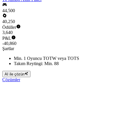
44,500
40,250
Ödüller
3,640
P&L
-40,860
Şartlar
Min. 1 Oyuncu TOTW veya TOTS
Takım Reytingi: Min. 88
AI ile çözün
Çözümler