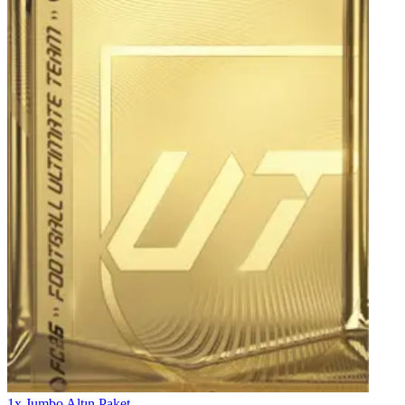
1x Jumbo Altın Paket