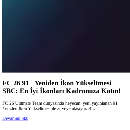
FC 26 91+ Yeniden İkon Yükseltmesi
SBC: En İyi İkonları Kadronuza Katın!
FC 26 Ultimate Team dünyasında heyecan, yeni yayınlanan 91+
Yeniden İkon Yükseltmesi ile zirveye ulaşıyor. B...
Devamını oku