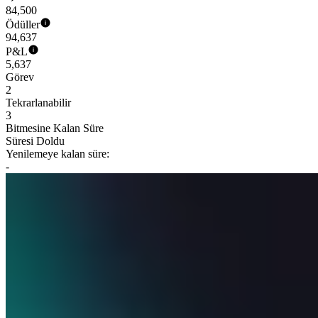
84,500
Ödüller
94,637
P&L
5,637
Görev
2
Tekrarlanabilir
3
Bitmesine Kalan Süre
Süresi Doldu
Yenilemeye kalan süre:
-