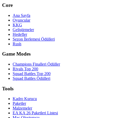
Core
Ana Sayfa
Oyuncular
KKG
Geliştirmeler
Hedefler
Sezon İlerlemesi Ödülleri
Rush
Game Modes
Champions Finalleri Ödüller
Rivals Top 200
Squad Battles Top 200
Squad Battles Ödülleri
Tools
Kadro Kurucu
Paketler
Malzemeler
EA KA 26 Paketleri Listesi
Maç Oluşturucu