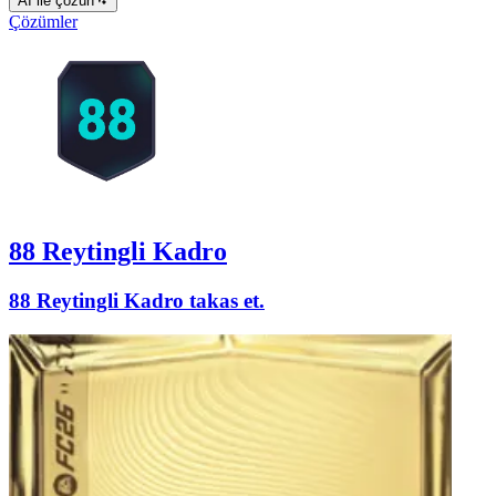
AI ile çözün
Çözümler
88 Reytingli Kadro
88 Reytingli Kadro takas et.