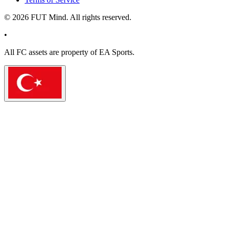
©
2026
FUT Mind. All rights reserved.
•
All
FC
assets are property of EA Sports.