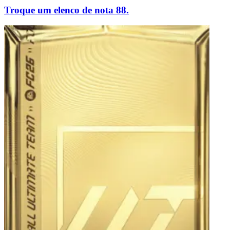
Troque um elenco de nota 88.