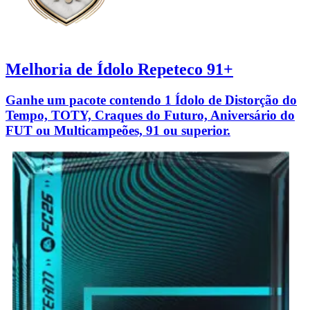
Melhoria de Ídolo Repeteco 91+
Ganhe um pacote contendo 1 Ídolo de Distorção do
Tempo, TOTY, Craques do Futuro, Aniversário do
FUT ou Multicampeões, 91 ou superior.