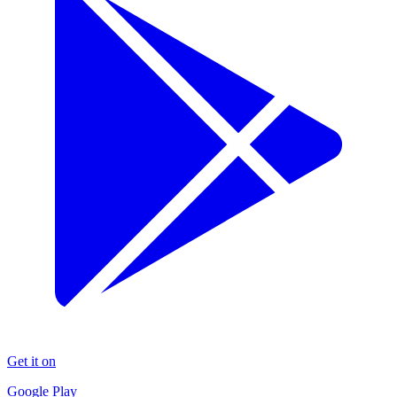
Get it on
Google Play