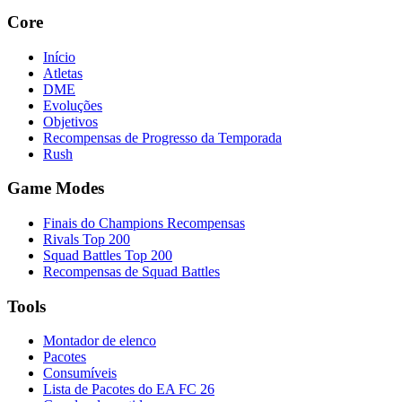
Core
Início
Atletas
DME
Evoluções
Objetivos
Recompensas de Progresso da Temporada
Rush
Game Modes
Finais do Champions Recompensas
Rivals Top 200
Squad Battles Top 200
Recompensas de Squad Battles
Tools
Montador de elenco
Pacotes
Consumíveis
Lista de Pacotes do EA FC 26