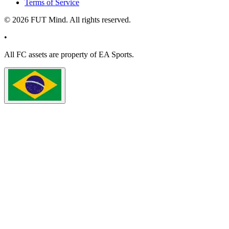
Terms of Service
©
2026
FUT Mind. All rights reserved.
•
All
FC
assets are property of EA Sports.