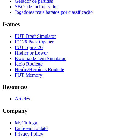
Gerador de partidas
SBCs de melhor valor
Jogadores mais baratos por classificação
Games
FUT Draft Simulator
FC 26 Pack Opener
FUT Spins 26
Higher or Lower
Escolha de item Simulator
Ídolo Roulette
Heróis/Heroínas Roulette
FUT Memory
Resources
Articles
Company
MyClub.gg
Entre em contato
Privacy Policy