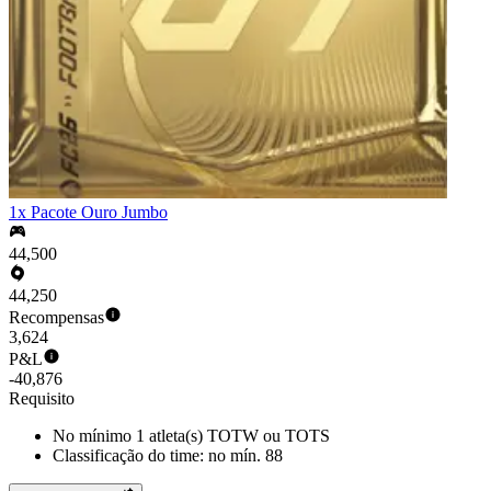
1x Pacote Ouro Jumbo
44,500
44,250
Recompensas
3,624
P&L
-40,876
Requisito
No mínimo 1 atleta(s) TOTW ou TOTS
Classificação do time: no mín. 88