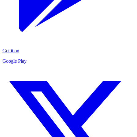
Get it on
Google Play