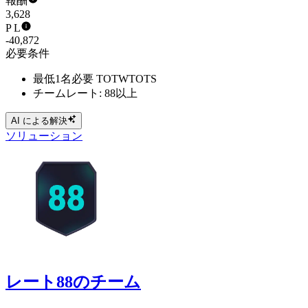
報酬
3,628
P L
-40,872
必要条件
最低1名必要 TOTWTOTS
チームレート: 88以上
AI による解決
ソリューション
レート88のチーム