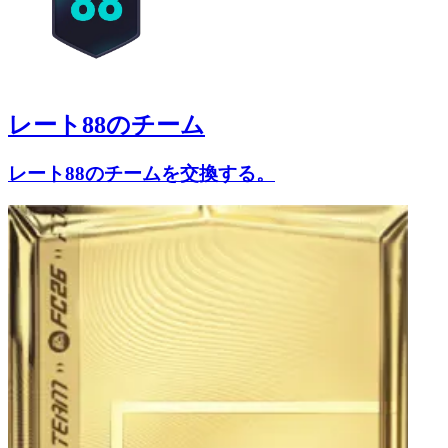
レート88のチーム
レート88のチームを交換する。