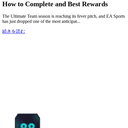
How to Complete and Best Rewards
The Ultimate Team season is reaching its fever pitch, and EA Sports
has just dropped one of the most anticipat...
続きを読む