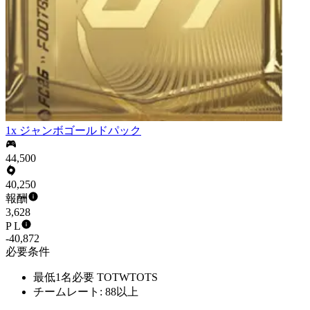
1x ジャンボゴールドパック
44,500
40,250
報酬
3,628
P L
-40,872
必要条件
最低1名必要 TOTWTOTS
チームレート: 88以上