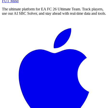
FUT Mind
The ultimate platform for EA FC
26
Ultimate Team. Track players,
use our AI SBC Solver, and stay ahead with real-time data and tools.