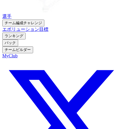
選手
チーム編成チャレンジ
エボリューション
目標
ランキング
パック
チームビルダー
MyClub