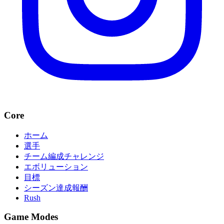
Core
ホーム
選手
チーム編成チャレンジ
エボリューション
目標
シーズン達成報酬
Rush
Game Modes