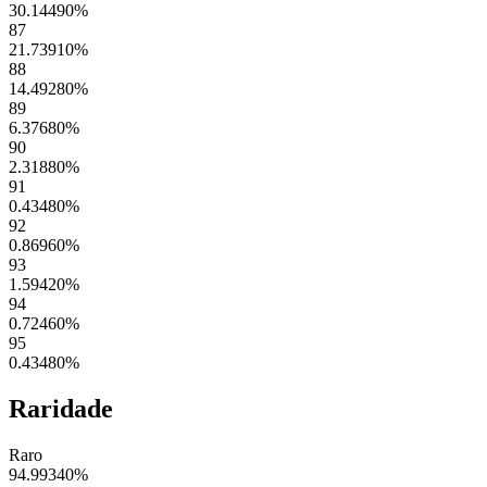
30.14490
%
87
21.73910
%
88
14.49280
%
89
6.37680
%
90
2.31880
%
91
0.43480
%
92
0.86960
%
93
1.59420
%
94
0.72460
%
95
0.43480
%
Raridade
Raro
94.99340
%