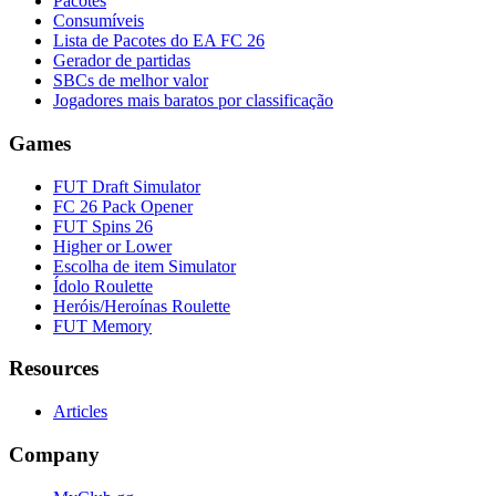
Pacotes
Consumíveis
Lista de Pacotes do EA FC 26
Gerador de partidas
SBCs de melhor valor
Jogadores mais baratos por classificação
Games
FUT Draft Simulator
FC 26 Pack Opener
FUT Spins 26
Higher or Lower
Escolha de item Simulator
Ídolo Roulette
Heróis/Heroínas Roulette
FUT Memory
Resources
Articles
Company