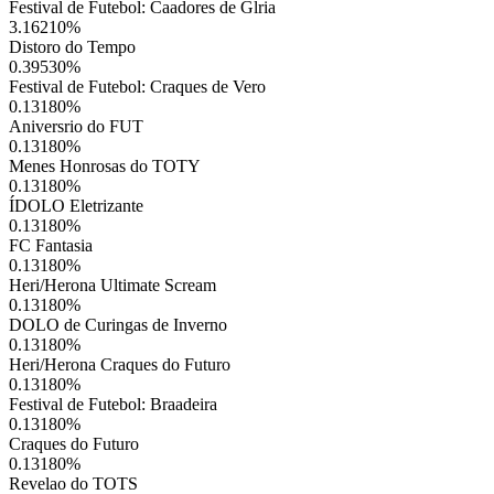
Festival de Futebol: Caadores de Glria
3.16210
%
Distoro do Tempo
0.39530
%
Festival de Futebol: Craques de Vero
0.13180
%
Aniversrio do FUT
0.13180
%
Menes Honrosas do TOTY
0.13180
%
ÍDOLO Eletrizante
0.13180
%
FC Fantasia
0.13180
%
Heri/Herona Ultimate Scream
0.13180
%
DOLO de Curingas de Inverno
0.13180
%
Heri/Herona Craques do Futuro
0.13180
%
Festival de Futebol: Braadeira
0.13180
%
Craques do Futuro
0.13180
%
Revelao do TOTS