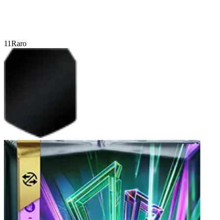
11
Raro