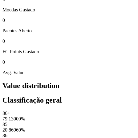
Moedas
Gastado
0
Pacotes
Aberto
0
FC Points
Gastado
0
Avg. Value
Value distribution
Classificação geral
86+
79.13000
%
85
20.86960
%
86