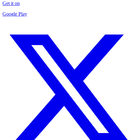
Get it on
Google Play