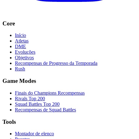
Core
Início
Atletas
DME
Evoluções
Objetivos
Recompensas de Progresso da Temporada
Rush
Game Modes
Finais do Champions Recompensas
Rivals Top 200
Squad Battles Top 200
Recompensas de Squad Battles
Tools
Montador de elenco