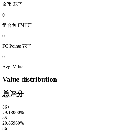
金币
花了
0
组合包
已打开
0
FC Points
花了
0
Avg. Value
Value distribution
总评分
86+
79.13000
%
85
20.86960
%
86