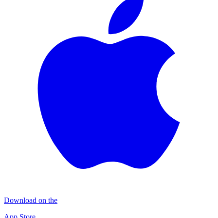
Download on the
App Store