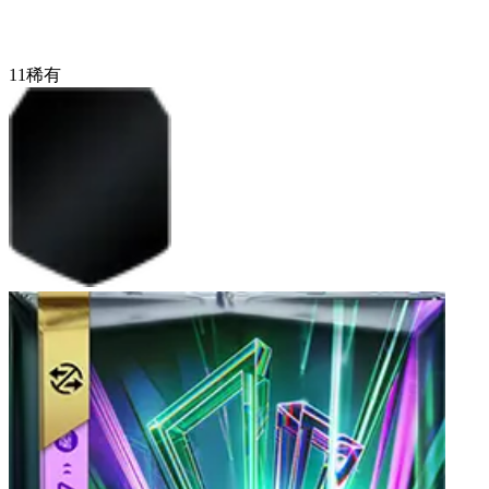
11
稀有