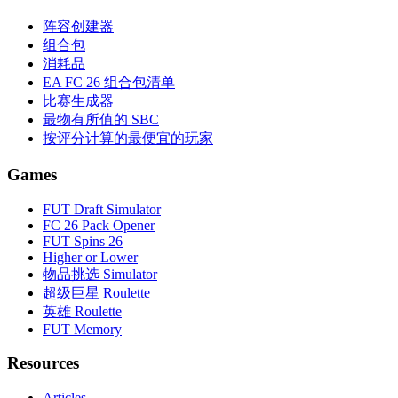
阵容创建器
组合包
消耗品
EA FC 26 组合包清单
比赛生成器
最物有所值的 SBC
按评分计算的最便宜的玩家
Games
FUT Draft Simulator
FC 26 Pack Opener
FUT Spins 26
Higher or Lower
物品挑选 Simulator
超级巨星 Roulette
英雄 Roulette
FUT Memory
Resources
Articles