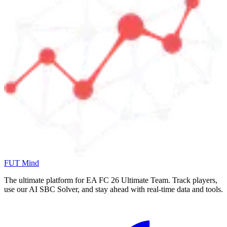
FUT Mind
The ultimate platform for EA FC
26
Ultimate Team. Track players,
use our AI SBC Solver, and stay ahead with real-time data and tools.