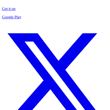
Get it on
Google Play