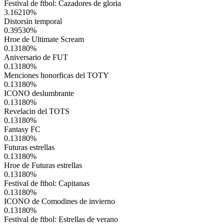
Festival de ftbol: Cazadores de gloria
3.16210
%
Distorsin temporal
0.39530
%
Hroe de Ultimate Scream
0.13180
%
Aniversario de FUT
0.13180
%
Menciones honorficas del TOTY
0.13180
%
ICONO deslumbrante
0.13180
%
Revelacin del TOTS
0.13180
%
Fantasy FC
0.13180
%
Futuras estrellas
0.13180
%
Hroe de Futuras estrellas
0.13180
%
Festival de ftbol: Capitanas
0.13180
%
ICONO de Comodines de invierno
0.13180
%
Festival de ftbol: Estrellas de verano