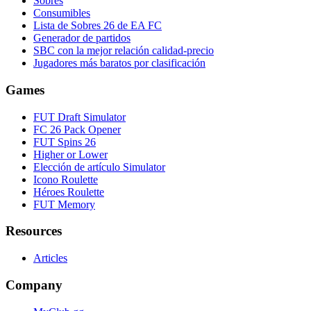
Sobres
Consumibles
Lista de Sobres 26 de EA FC
Generador de partidos
SBC con la mejor relación calidad-precio
Jugadores más baratos por clasificación
Games
FUT Draft Simulator
FC 26 Pack Opener
FUT Spins 26
Higher or Lower
Elección de artículo Simulator
Icono Roulette
Héroes Roulette
FUT Memory
Resources
Articles
Company