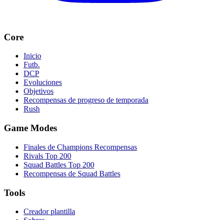
Core
Inicio
Futb.
DCP
Evoluciones
Objetivos
Recompensas de progreso de temporada
Rush
Game Modes
Finales de Champions Recompensas
Rivals Top 200
Squad Battles Top 200
Recompensas de Squad Battles
Tools
Creador plantilla