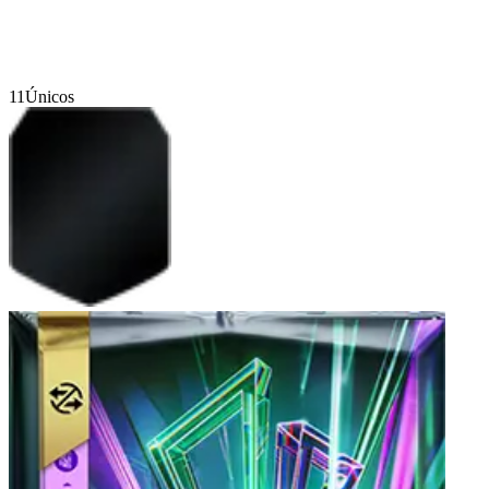
11
Únicos