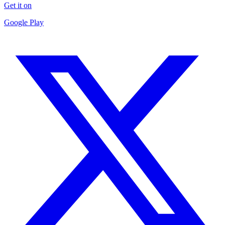
Get it on
Google Play