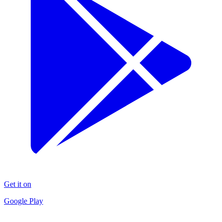
Get it on
Google Play