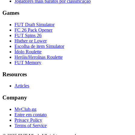
Jogadores mais baratos por classificação
Games
FUT Draft Simulator
FC 26 Pack Opener
FUT Spins 26
Higher or Lower
Escolha de item Simulator
Ídolo Roulette
Heróis/Heroínas Roulette
FUT Memory
Resources
Articles
Company
MyClub.gg
Entre em contato
Privacy Policy
Terms of Service