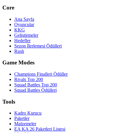
Core
Ana Sayfa
Oyuncular
KKG
Geliştirmeler
Hedefler
Sezon İlerlemesi Ödülleri
Rush
Game Modes
Champions Finalleri Ödüller
Rivals Top 200
Squad Battles Top 200
Squad Battles Ödülleri
Tools
Kadro Kurucu
Paketler
Malzemeler
EA KA 26 Paketleri Listesi