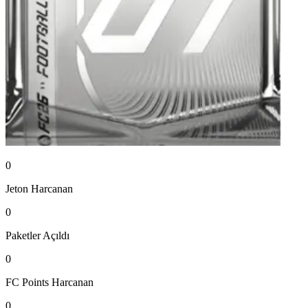
0
Jeton
Harcanan
0
Paketler
Açıldı
0
FC Points
Harcanan
0