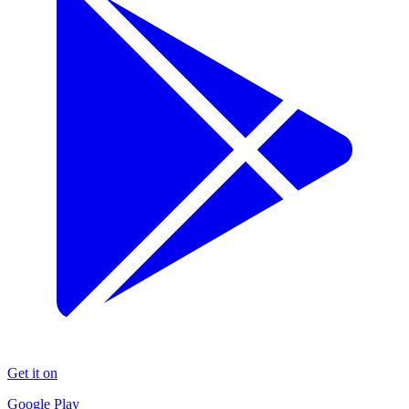
Get it on
Google Play